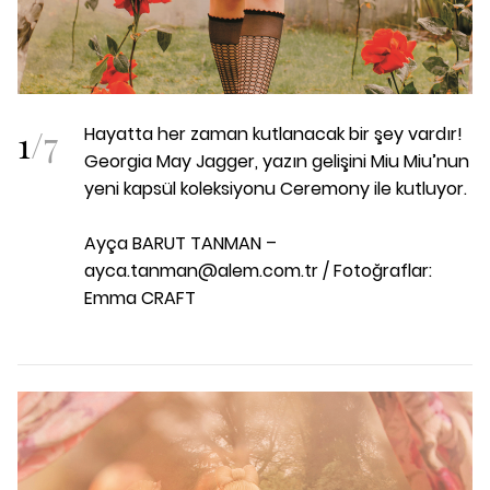
1
/
7
Hayatta her zaman kutlanacak bir şey vardır!
Georgia May Jagger, yazın gelişini Miu Miu’nun
yeni kapsül koleksiyonu Ceremony ile kutluyor.
Ayça BARUT TANMAN –
ayca.tanman@alem.com.tr / Fotoğraflar:
Emma CRAFT