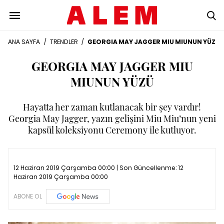
ANA SAYFA
/
TRENDLER
/
GEORGIA MAY JAGGER MIU MIUNUN YÜZÜ
GEORGIA MAY JAGGER MIU
MIUNUN YÜZÜ
Hayatta her zaman kutlanacak bir şey vardır!
Georgia May Jagger, yazın gelişini Miu Miu’nun yeni
kapsül koleksiyonu Ceremony ile kutluyor.
12 Haziran 2019 Çarşamba 00:00 | Son Güncellenme:
12
Haziran 2019 Çarşamba 00:00
ABONE OL