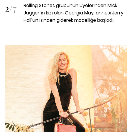
2
/
7
Rolling Stones grubunun üyelerinden Mick
Jagger’ın kızı olan Georgia May, annesi Jerry
Hall’un izinden giderek modelliğe başladı.