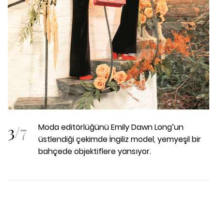
3
/
7
Moda editörlüğünü Emily Dawn Long’un
üstlendiği çekimde İngiliz model, yemyeşil bir
bahçede objektiflere yansıyor.