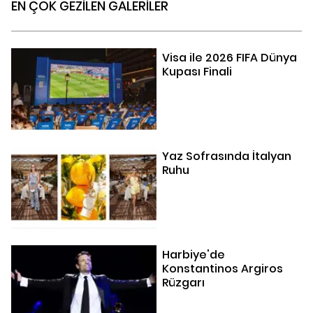
EN ÇOK GEZİLEN GALERİLER
Visa ile 2026 FIFA Dünya
Kupası Finali
Yaz Sofrasında İtalyan
Ruhu
Harbiye'de
Konstantinos Argiros
Rüzgarı