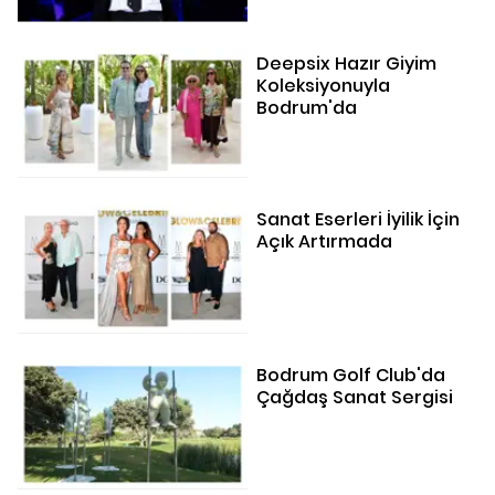
Deepsix Hazır Giyim
Koleksiyonuyla
Bodrum'da
Sanat Eserleri İyilik İçin
Açık Artırmada
Bodrum Golf Club'da
Çağdaş Sanat Sergisi