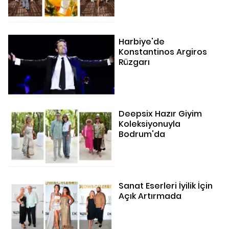
Harbiye'de
Konstantinos Argiros
Rüzgarı
Deepsix Hazır Giyim
Koleksiyonuyla
Bodrum'da
Sanat Eserleri İyilik İçin
Açık Artırmada