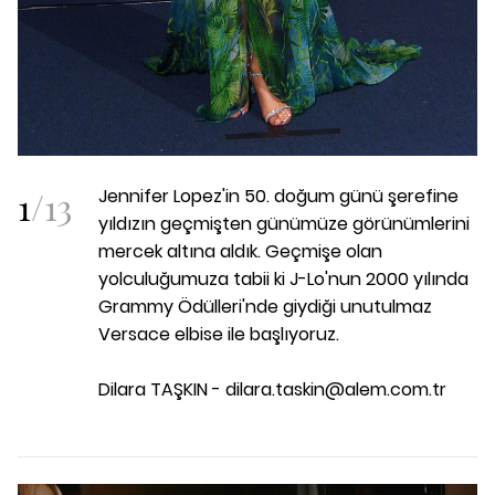
1
/
13
Jennifer Lopez'in 50. doğum günü şerefine
yıldızın geçmişten günümüze görünümlerini
mercek altına aldık. Geçmişe olan
yolculuğumuza tabii ki J-Lo'nun 2000 yılında
Grammy Ödülleri'nde giydiği unutulmaz
Versace elbise ile başlıyoruz.
Dilara TAŞKIN - dilara.taskin@alem.com.tr