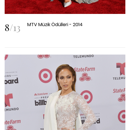
8
/
13
MTV Müzik Ödülleri - 2014