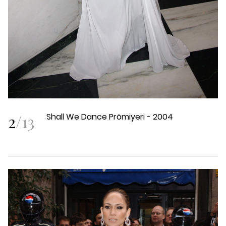
2
/
13
Shall We Dance Prömiyeri - 2004