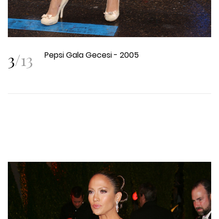
3
/
13
Pepsi Gala Gecesi - 2005