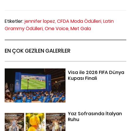
Etiketler:
jennifer lopez,
CFDA Moda Ödülleri,
Latin
Grammy Ödülleri,
One Voice,
Met Gala
EN ÇOK GEZİLEN GALERİLER
Visa ile 2026 FIFA Dünya
Kupası Finali
Yaz Sofrasında İtalyan
Ruhu