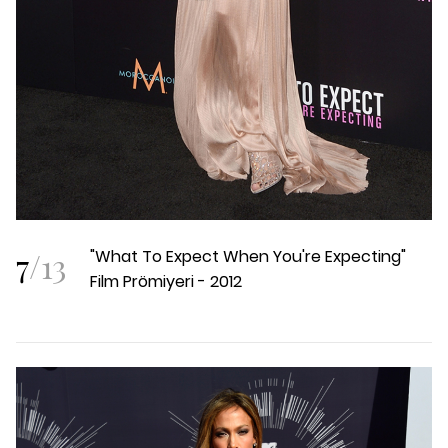
7
/
13
"What To Expect When You're Expecting"
Film Prömiyeri - 2012