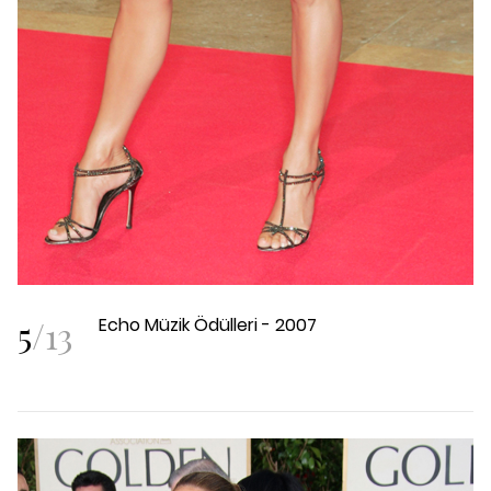
5
/
13
Echo Müzik Ödülleri - 2007