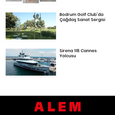
Bodrum Golf Club'da
Çağdaş Sanat Sergisi
Sirena 118 Cannes
Yolcusu