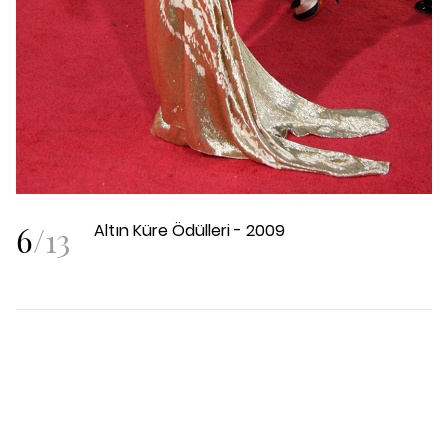
6
/
13
Altın Küre Ödülleri - 2009