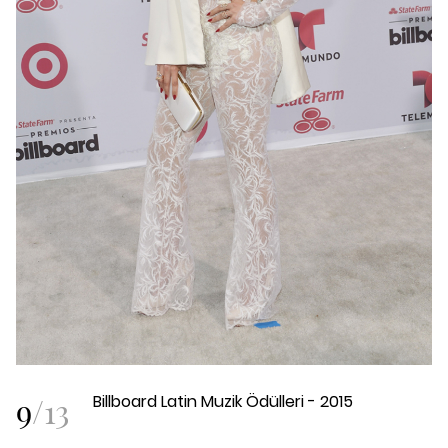
9
/
13
Billboard Latin Muzik Ödülleri - 2015