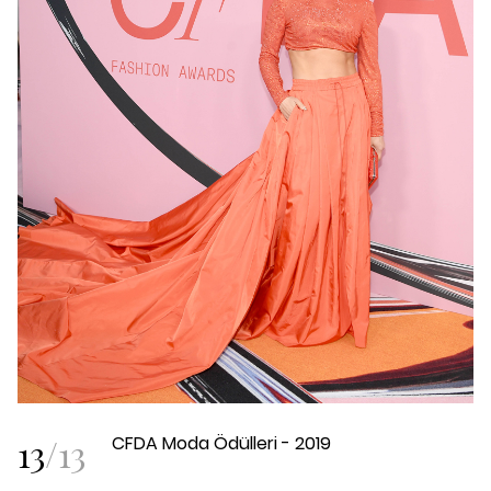
13
/
13
CFDA Moda Ödülleri - 2019