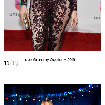
11
/
13
Latin Grammy Ödülleri - 2016