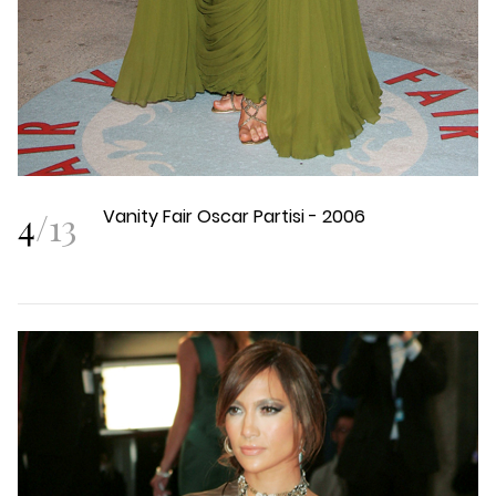
4
/
13
Vanity Fair Oscar Partisi - 2006