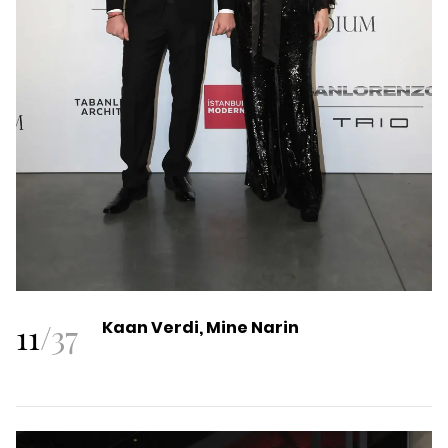
11
/
37
Kaan Verdi, Mine Narin