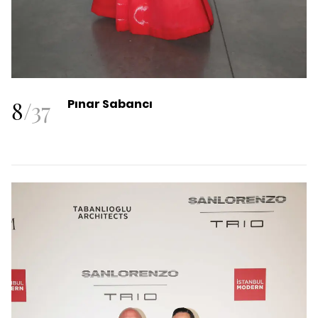
8
/
37
Pınar Sabancı