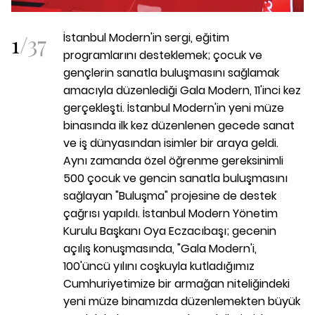
1
/
37
İstanbul Modern'in sergi, eğitim
programlarını desteklemek; çocuk ve
gençlerin sanatla buluşmasını sağlamak
amacıyla düzenlediği Gala Modern, 11'inci kez
gerçekleşti. İstanbul Modern'in yeni müze
binasında ilk kez düzenlenen gecede sanat
ve iş dünyasından isimler bir araya geldi.
Aynı zamanda özel öğrenme gereksinimli
500 çocuk ve gencin sanatla buluşmasını
sağlayan "Buluşma" projesine de destek
çağrısı yapıldı. İstanbul Modern Yönetim
Kurulu Başkanı Oya Eczacıbaşı; gecenin
açılış konuşmasında, "Gala Modern'i,
100'üncü yılını coşkuyla kutladığımız
Cumhuriyetimize bir armağan niteliğindeki
yeni müze binamızda düzenlemekten büyük