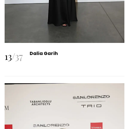
13
/
37
Dalia Garih