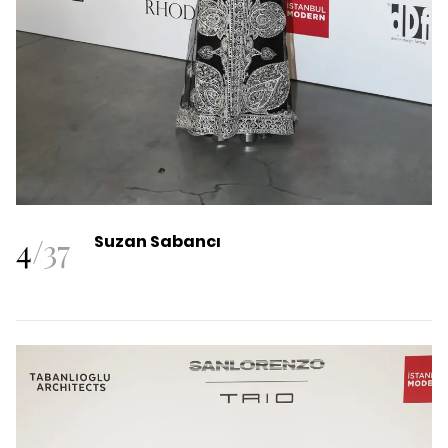
4
/
37
Suzan Sabancı