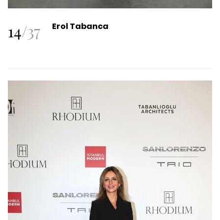
14
/
37
Erol Tabanca