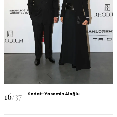
16
/
37
Sedat-Yasemin Aloğlu