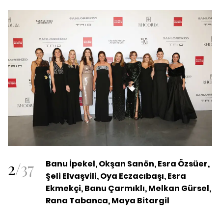
2
/
37
Banu İpekel, Okşan Sanön, Esra Özsüer,
Şeli Elvaşvili, Oya Eczacıbaşı, Esra
Ekmekçi, Banu Çarmıklı, Melkan Gürsel,
Rana Tabanca, Maya Bitargil