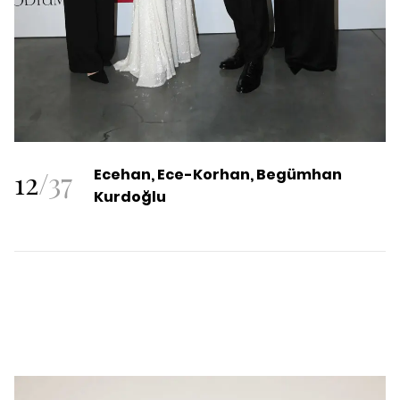
12
/
37
Ecehan, Ece-Korhan, Begümhan
Kurdoğlu