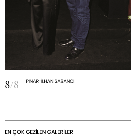
8
/
8
PINAR-İLHAN SABANCI
EN ÇOK GEZİLEN GALERİLER