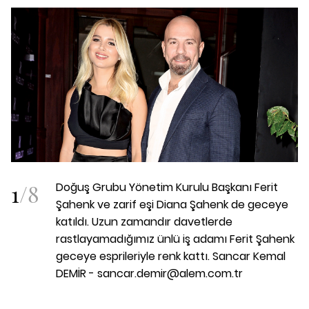
1
/
8
Doğuş Grubu Yönetim Kurulu Başkanı Ferit
Şahenk ve zarif eşi Diana Şahenk de geceye
katıldı. Uzun zamandır davetlerde
rastlayamadığımız ünlü iş adamı Ferit Şahenk
geceye esprileriyle renk kattı. Sancar Kemal
DEMİR - sancar.demir@alem.com.tr