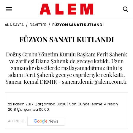
ANA SAYFA
/
DAVETLER
/
FÜZYON SANATI KUTLANDI
FÜZYON SANATI KUTLANDI
Doğuş Grubu Yönetim Kurulu Başkanı Ferit Şahenk
ve zarif eşi Diana Şahenk de geceye katıldı. Uzun
zamandır davetlerde rastlayamadığımız ünlü iş
adamı Ferit Şahenk geceye esprileriyle renk kattı.
Sancar Kemal DEMİR - sancar.demir@alem.com.tr
22 Kasım 2017 Çarşamba 00:00 | Son Güncellenme:
4 Nisan
2018 Çarşamba 00:00
ABONE OL