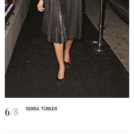
6
/
8
SERRA TÜRKER