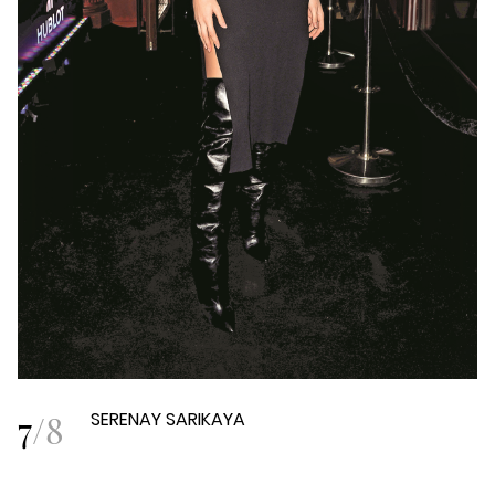
7
/
8
SERENAY SARIKAYA