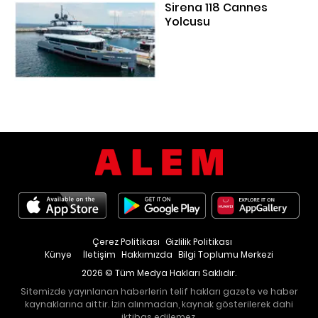
Sirena 118 Cannes
Yolcusu
Çerez Politikası
Gizlilik Politikası
Künye
İletişim
Hakkımızda
Bilgi Toplumu Merkezi
2026 © Tüm Medya Hakları Saklıdır.
Sitemizde yayınlanan haberlerin telif hakları gazete ve haber
kaynaklarına aittir. İzin alınmadan, kaynak gösterilerek dahi
iktibas edilemez.