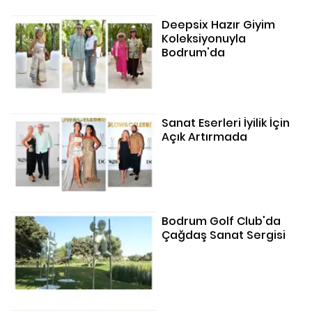
Deepsix Hazır Giyim
Koleksiyonuyla
Bodrum'da
Sanat Eserleri İyilik İçin
Açık Artırmada
Bodrum Golf Club'da
Çağdaş Sanat Sergisi