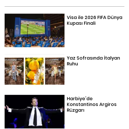
Visa ile 2026 FIFA Dünya
Kupası Finali
Yaz Sofrasında İtalyan
Ruhu
Harbiye'de
Konstantinos Argiros
Rüzgarı