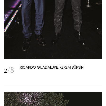
2
/
8
RICARDO GUADALUPE, KEREM BÜRSİN