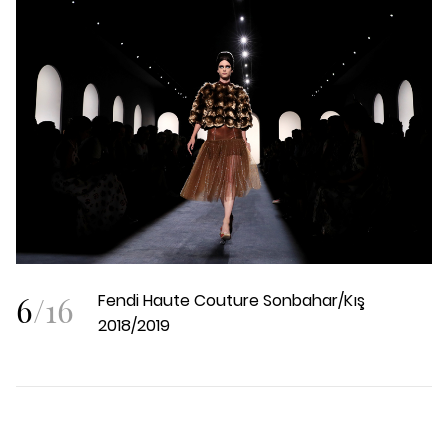
6
/
16
Fendi Haute Couture Sonbahar/Kış
2018/2019