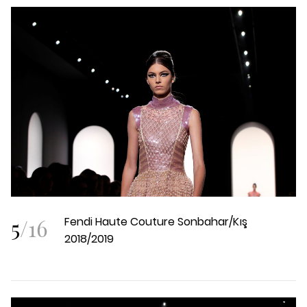
5
/
16
Fendi Haute Couture Sonbahar/Kış
2018/2019