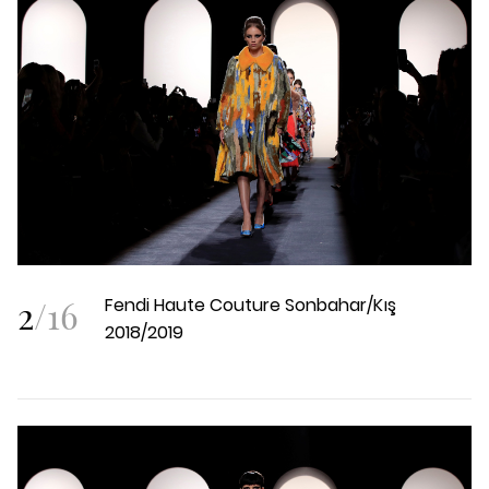
2
/
16
Fendi Haute Couture Sonbahar/Kış
2018/2019