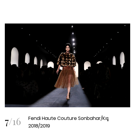
7
/
16
Fendi Haute Couture Sonbahar/Kış
2018/2019