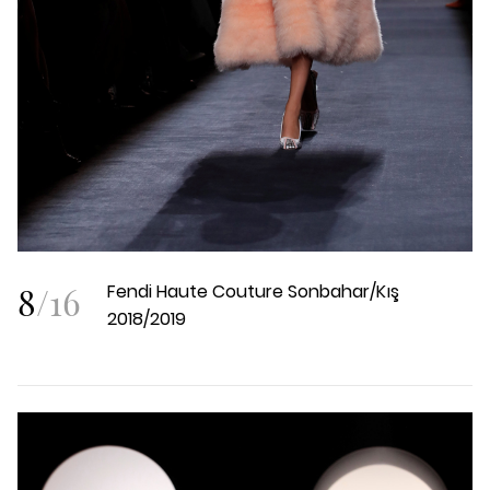
8
/
16
Fendi Haute Couture Sonbahar/Kış
2018/2019