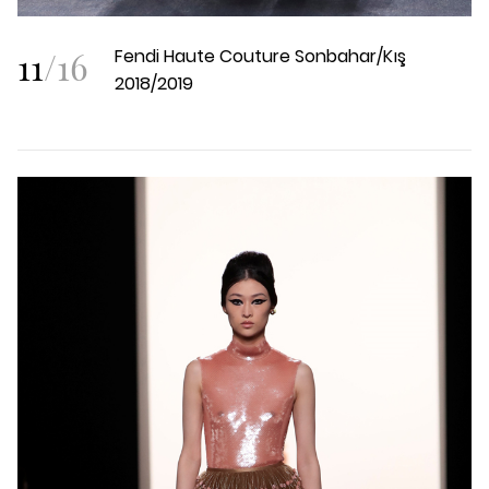
11
/
16
Fendi Haute Couture Sonbahar/Kış
2018/2019