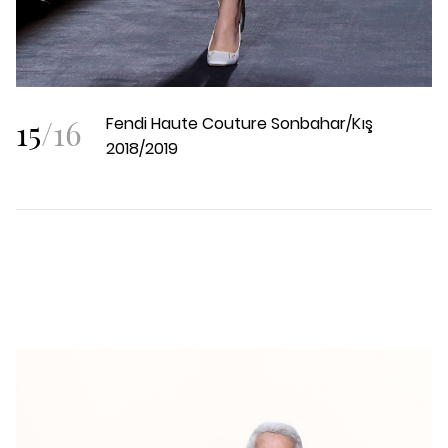
15
/
16
Fendi Haute Couture Sonbahar/Kış
2018/2019