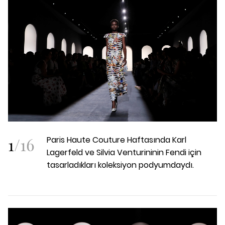
1
/
16
Paris Haute Couture Haftasında Karl
Lagerfeld ve Silvia Venturininin Fendi için
tasarladıkları koleksiyon podyumdaydı.