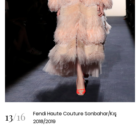
13
/
16
Fendi Haute Couture Sonbahar/Kış
2018/2019