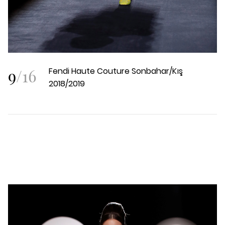
9
/
16
Fendi Haute Couture Sonbahar/Kış
2018/2019