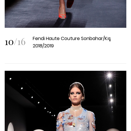
10
/
16
Fendi Haute Couture Sonbahar/Kış
2018/2019