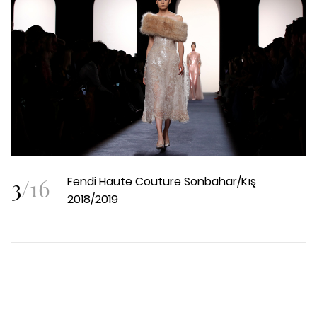
3
/
16
Fendi Haute Couture Sonbahar/Kış
2018/2019