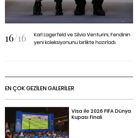
16
/
16
Karl Lagerfeld ve Silvia Venturini, Fendinin
yeni koleksiyonunu birlikte hazırladı.
EN ÇOK GEZİLEN GALERİLER
Visa ile 2026 FIFA Dünya
Kupası Finali