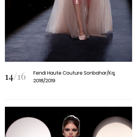
14
/
16
Fendi Haute Couture Sonbahar/Kış
2018/2019