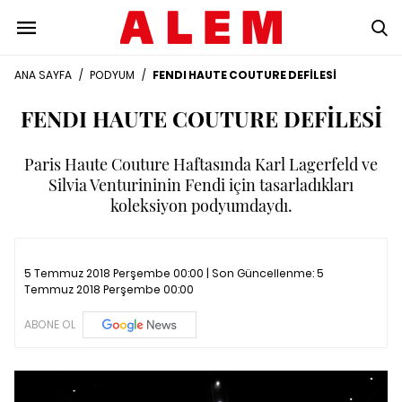
ANA SAYFA
/
PODYUM
/
FENDI HAUTE COUTURE DEFİLESİ
FENDI HAUTE COUTURE DEFİLESİ
Paris Haute Couture Haftasında Karl Lagerfeld ve
Silvia Venturininin Fendi için tasarladıkları
koleksiyon podyumdaydı.
5 Temmuz 2018 Perşembe 00:00 | Son Güncellenme:
5
Temmuz 2018 Perşembe 00:00
ABONE OL