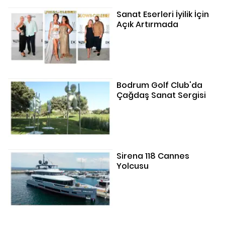
Sanat Eserleri İyilik İçin
Açık Artırmada
Bodrum Golf Club'da
Çağdaş Sanat Sergisi
Sirena 118 Cannes
Yolcusu