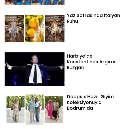
Yaz Sofrasında İtalyan
Ruhu
Harbiye'de
Konstantinos Argiros
Rüzgarı
Deepsix Hazır Giyim
Koleksiyonuyla
Bodrum'da