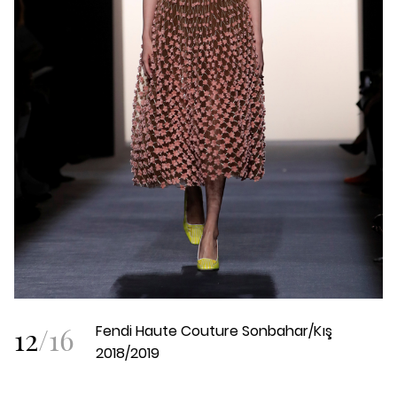
12
/
16
Fendi Haute Couture Sonbahar/Kış
2018/2019