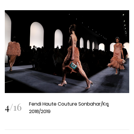
4
/
16
Fendi Haute Couture Sonbahar/Kış
2018/2019