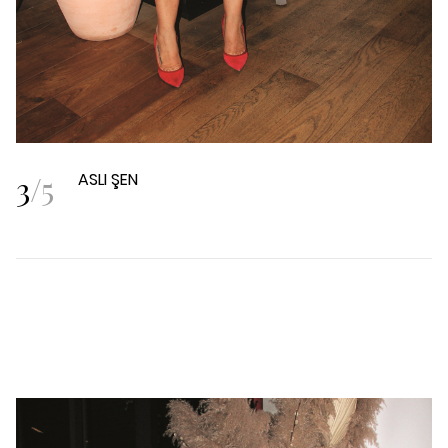
3
/
5
ASLI ŞEN