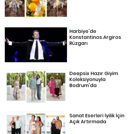
Harbiye'de
Konstantinos Argiros
Rüzgarı
Deepsix Hazır Giyim
Koleksiyonuyla
Bodrum'da
Sanat Eserleri İyilik İçin
Açık Artırmada