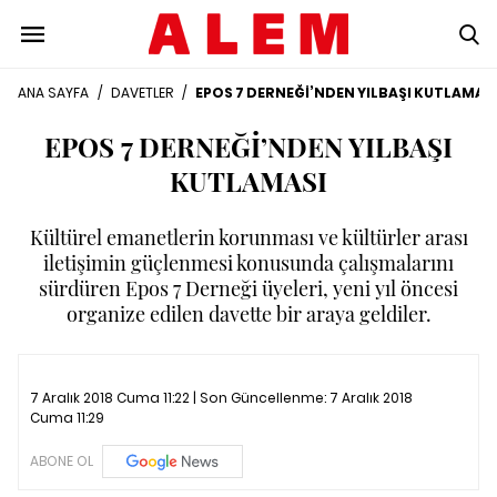
ANA SAYFA
/
DAVETLER
/
EPOS 7 DERNEĞİ’NDEN YILBAŞI KUTLAMAS
EPOS 7 DERNEĞİ’NDEN YILBAŞI
KUTLAMASI
Kültürel emanetlerin korunması ve kültürler arası
iletişimin güçlenmesi konusunda çalışmalarını
sürdüren Epos 7 Derneği üyeleri, yeni yıl öncesi
organize edilen davette bir araya geldiler.
7 Aralık 2018 Cuma 11:22 | Son Güncellenme:
7 Aralık 2018
Cuma 11:29
ABONE OL