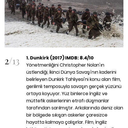
2
/
13
1. Dunkirk (2017) IMDB: 8.4/10
Yönetmenliğini Christopher Nolan'ın
üstlendiği, İkinci Dünya Savaşı'nın kaderini
belirleyen Dunkirk Tahliyesi'ni konu alan film,
gerilimli temposuyla savaşın gerçek yüzünü
ortaya koyuyor. Yüz binlerce İngiliz ve
müttefik askerlerinin etrafı düşmanlar
tarafından sarılmıştır. Arkalarında deniz olan
bir bölgede sıkışan askerler çaresizce
hayatta kalmaya çalışırlar. Film, İngiliz