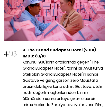
4
/
13
3. The Grand Budapest Hotel (2014)
IMDB: 8.1/10
Konusu 1930'ların ortalarında geçen "The
Grand Budapest Hotel", tarihî bir Avusturya
oteli olan Grand Budapest Hotel'in sahibi
Gustave ve genç garson Zero Moustafa
arasındaki ilişkiyi konu edinir. Gustave, otelin
nadir değerli müşterilerinden birinin
ölümünden sonra ortaya çıkan olası bir
miras hakkında Zero'ya tavsiyeler verir. Film,