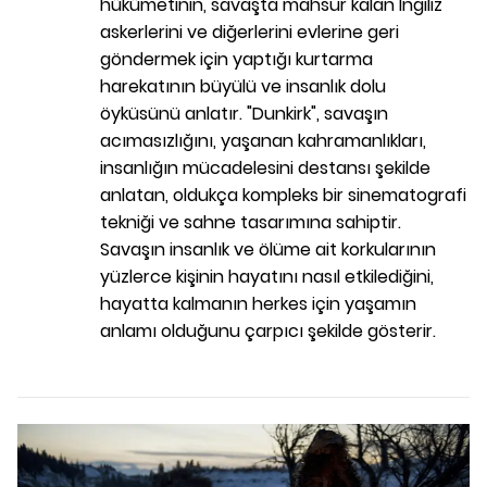
hükümetinin, savaşta mahsur kalan İngiliz
askerlerini ve diğerlerini evlerine geri
göndermek için yaptığı kurtarma
harekatının büyülü ve insanlık dolu
öyküsünü anlatır. "Dunkirk", savaşın
acımasızlığını, yaşanan kahramanlıkları,
insanlığın mücadelesini destansı şekilde
anlatan, oldukça kompleks bir sinematografi
tekniği ve sahne tasarımına sahiptir.
Savaşın insanlık ve ölüme ait korkularının
yüzlerce kişinin hayatını nasıl etkilediğini,
hayatta kalmanın herkes için yaşamın
anlamı olduğunu çarpıcı şekilde gösterir.