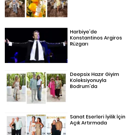
Harbiye'de
Konstantinos Argiros
Rüzgarı
Deepsix Hazır Giyim
Koleksiyonuyla
Bodrum'da
Sanat Eserleri İyilik İçin
Açık Artırmada