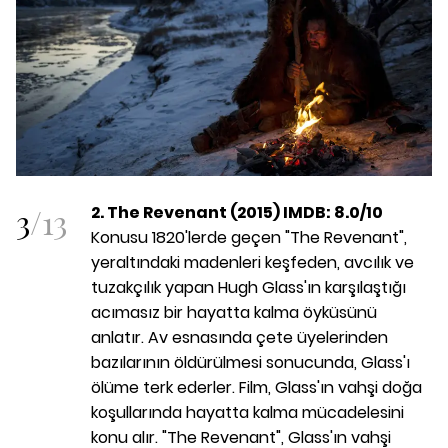
3
/
13
2. The Revenant (2015) IMDB: 8.0/10
Konusu 1820'lerde geçen "The Revenant",
yeraltındaki madenleri keşfeden, avcılık ve
tuzakçılık yapan Hugh Glass'ın karşılaştığı
acımasız bir hayatta kalma öyküsünü
anlatır. Av esnasında çete üyelerinden
bazılarının öldürülmesi sonucunda, Glass'ı
ölüme terk ederler. Film, Glass'ın vahşi doğa
koşullarında hayatta kalma mücadelesini
konu alır. "The Revenant", Glass'ın vahşi