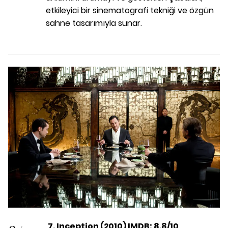
etkileyici bir sinematografi tekniği ve özgün
sahne tasarımıyla sunar.
7. Inception (2010) IMDB: 8.8/10