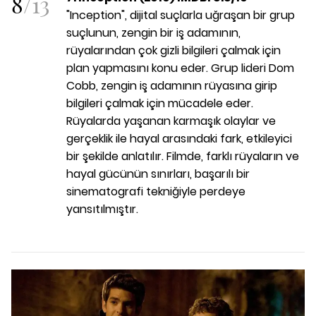
8
/
13
"Inception", dijital suçlarla uğraşan bir grup
suçlunun, zengin bir iş adamının,
rüyalarından çok gizli bilgileri çalmak için
plan yapmasını konu eder. Grup lideri Dom
Cobb, zengin iş adamının rüyasına girip
bilgileri çalmak için mücadele eder.
Rüyalarda yaşanan karmaşık olaylar ve
gerçeklik ile hayal arasındaki fark, etkileyici
bir şekilde anlatılır. Filmde, farklı rüyaların ve
hayal gücünün sınırları, başarılı bir
sinematografi tekniğiyle perdeye
yansıtılmıştır.