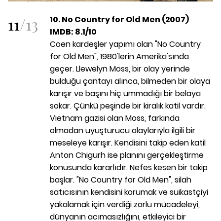
11
/
13
10. No Country for Old Men (2007)
IMDB: 8.1/10
Coen kardeşler yapımı olan "No Country
for Old Men", 1980'lerin Amerika'sında
geçer. Llewelyn Moss, bir olay yerinde
bulduğu çantayı alınca, bilmeden bir olaya
karışır ve başını hiç ummadığı bir belaya
sokar. Çünkü peşinde bir kiralık katil vardır.
Vietnam gazisi olan Moss, farkında
olmadan uyuşturucu olaylarıyla ilgili bir
meseleye karışır. Kendisini takip eden katil
Anton Chigurh ise planını gerçekleştirme
konusunda kararlıdır. Nefes kesen bir takip
başlar. "No Country for Old Men", silah
satıcısının kendisini korumak ve suikastçiyi
yakalamak için verdiği zorlu mücadeleyi,
dünyanın acımasızlığını, etkileyici bir