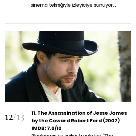
sinema tekniğiyle izleyiciye sunuyor. .
12
/
13
11. The Assassination of Jesse James
by the Coward Robert Ford (2007)
IMDB: 7.6/10
Planlanmış bir suikastı anlatan "The