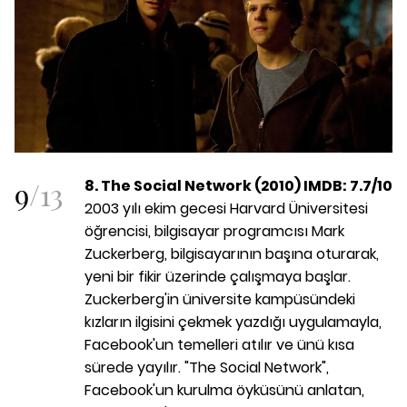
9
/
13
8. The Social Network (2010) IMDB: 7.7/10
2003 yılı ekim gecesi Harvard Üniversitesi
öğrencisi, bilgisayar programcısı Mark
Zuckerberg, bilgisayarının başına oturarak,
yeni bir fikir üzerinde çalışmaya başlar.
Zuckerberg'in üniversite kampüsündeki
kızların ilgisini çekmek yazdığı uygulamayla,
Facebook'un temelleri atılır ve ünü kısa
sürede yayılır. "The Social Network",
Facebook'un kurulma öyküsünü anlatan,