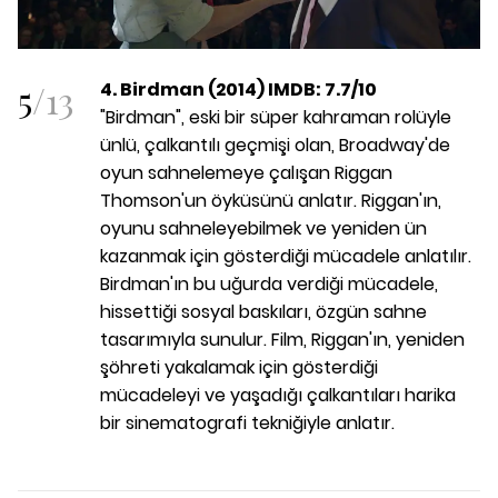
5
/
13
4. Birdman (2014) IMDB: 7.7/10
"Birdman", eski bir süper kahraman rolüyle
ünlü, çalkantılı geçmişi olan, Broadway'de
oyun sahnelemeye çalışan Riggan
Thomson'un öyküsünü anlatır. Riggan'ın,
oyunu sahneleyebilmek ve yeniden ün
kazanmak için gösterdiği mücadele anlatılır.
Birdman'ın bu uğurda verdiği mücadele,
hissettiği sosyal baskıları, özgün sahne
tasarımıyla sunulur. Film, Riggan'ın, yeniden
şöhreti yakalamak için gösterdiği
mücadeleyi ve yaşadığı çalkantıları harika
bir sinematografi tekniğiyle anlatır.