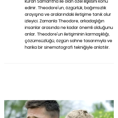
kuran Samantha ile olan özel ilişkisini konu
edinir. Theodore'un, özgürlük, bağımsızlık
arayışına ve aralarındaki iletişime tanık olur
izleyici. Zamanla Theodore, arkadaşlığın
insanlar arasında ne kadar önemli olduğunu
anlar. Theodore'un iletişiminin karmaşıklığı,
çözümsüzlüğü, özgün sahne tasarımıyla ve
harika bir sinematografi tekniğiyle anlatılır.