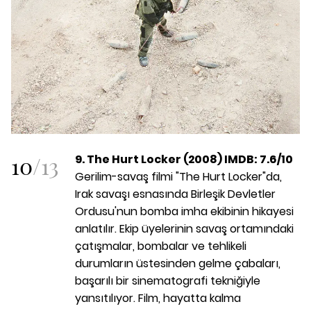
10
/
13
9. The Hurt Locker (2008) IMDB: 7.6/10
Gerilim-savaş filmi "The Hurt Locker"da,
Irak savaşı esnasında Birleşik Devletler
Ordusu'nun bomba imha ekibinin hikayesi
anlatılır. Ekip üyelerinin savaş ortamındaki
çatışmalar, bombalar ve tehlikeli
durumların üstesinden gelme çabaları,
başarılı bir sinematografi tekniğiyle
yansıtılıyor. Film, hayatta kalma