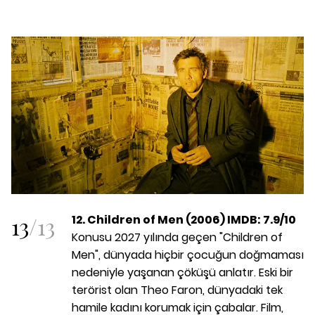
13
/
13
12. Children of Men (2006) IMDB: 7.9/10
Konusu 2027 yılında geçen "Children of
Men", dünyada hiçbir çocuğun doğmaması
nedeniyle yaşanan çöküşü anlatır. Eski bir
terörist olan Theo Faron, dünyadaki tek
hamile kadını korumak için çabalar. Film,