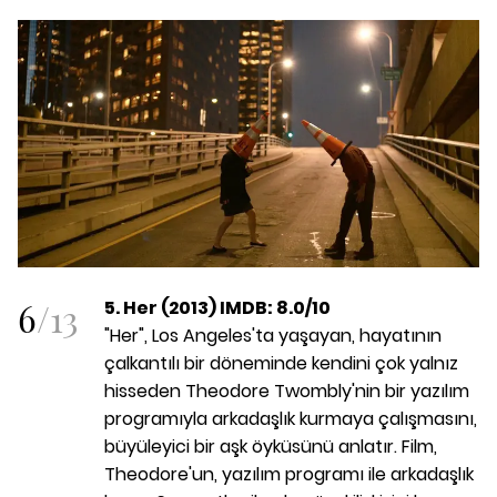
6
/
13
5. Her (2013) IMDB: 8.0/10
"Her", Los Angeles'ta yaşayan, hayatının
çalkantılı bir döneminde kendini çok yalnız
hisseden Theodore Twombly'nin bir yazılım
programıyla arkadaşlık kurmaya çalışmasını,
büyüleyici bir aşk öyküsünü anlatır. Film,
Theodore'un, yazılım programı ile arkadaşlık