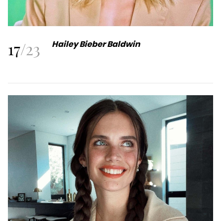
17
/
23
Hailey Bieber Baldwin