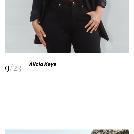
9
/
23
Alicia Keys