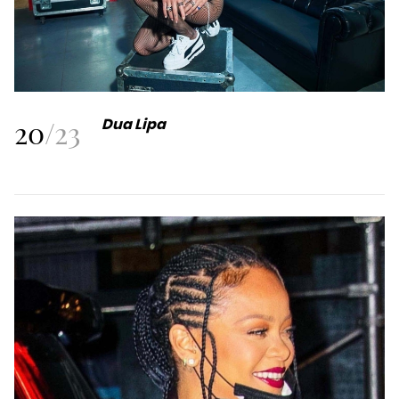
20
/
23
Dua Lipa