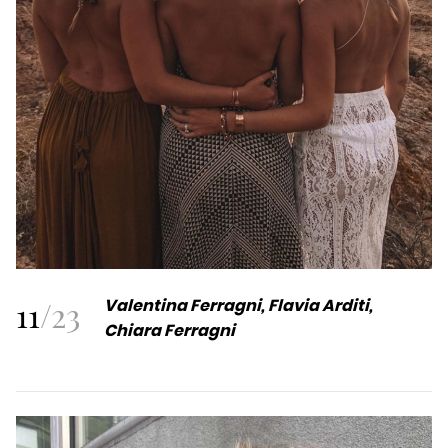
11
/
23
Valentina Ferragni, Flavia Arditi,
Chiara Ferragni