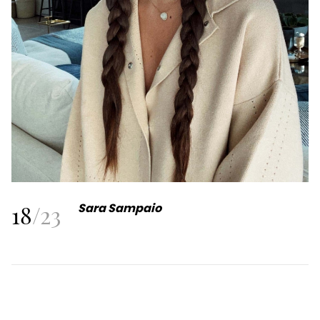
18
/
23
Sara Sampaio