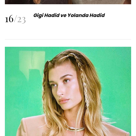
16
/
23
Gigi Hadid ve Yolanda Hadid