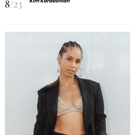
8
/
23
Kim Kardashian