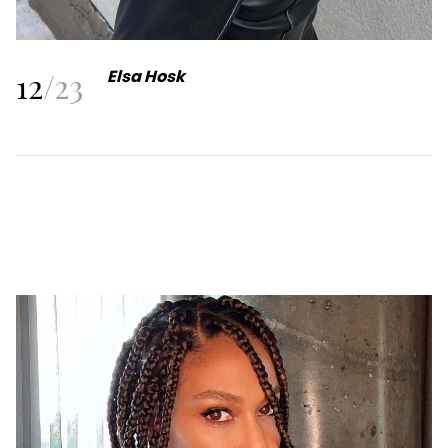
12
/
23
Elsa Hosk