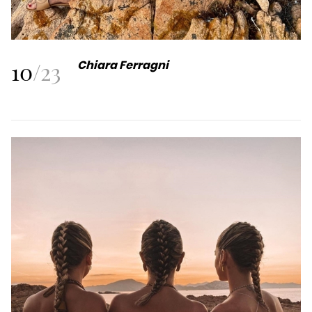
10
/
23
Chiara Ferragni