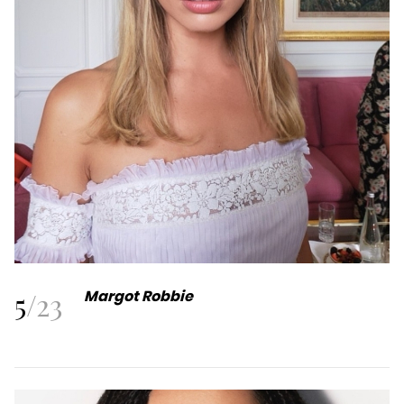
5
/
23
Margot Robbie