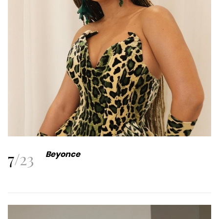
7
/
23
Beyonce