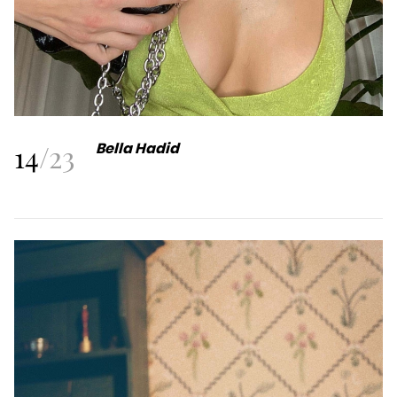
14
/
23
Bella Hadid