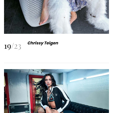
19
/
23
Chrissy Teigen