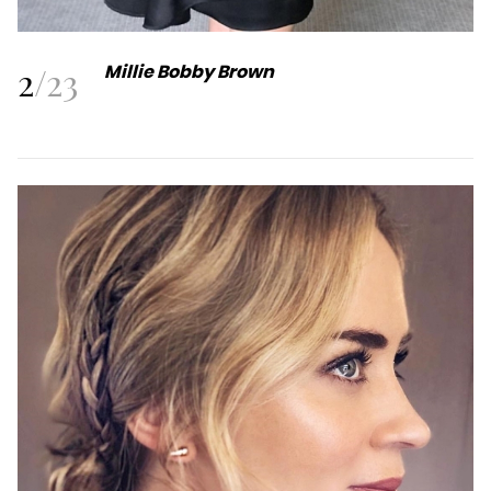
2
/
23
Millie Bobby Brown