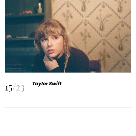
15
/
23
Taylor Swift