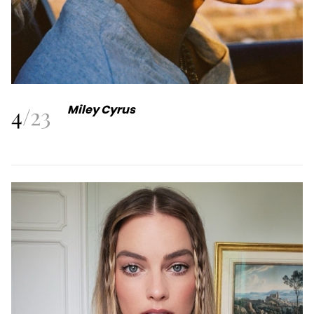
4
/
23
Miley Cyrus