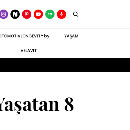
OTOMOTİV
LONGEVITY by
YAŞAM
VELAVIT
aşatan 8