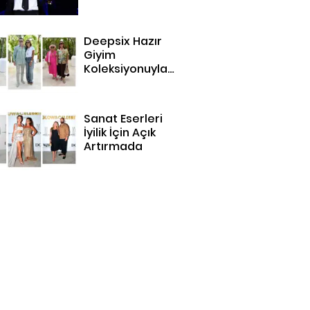
Deepsix Hazır
Giyim
Koleksiyonuyla
Bodrum'da
Sanat Eserleri
İyilik İçin Açık
Artırmada