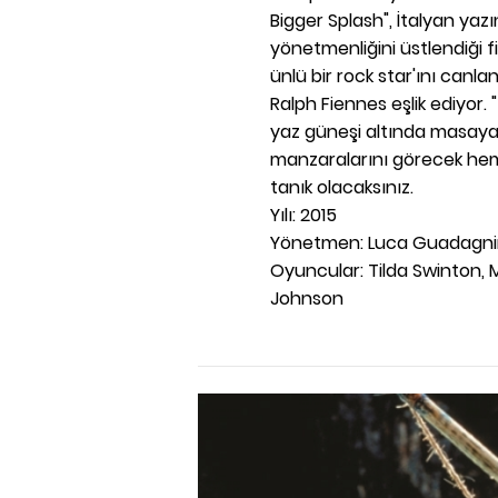
Bigger Splash", İtalyan ya
yönetmenliğini üstlendiği fi
ünlü bir rock star'ını can
Ralph Fiennes eşlik ediyor. 
yaz güneşi altında masaya 
manzaralarını görecek hem
tanık olacaksınız.
Yılı: 2015
Yönetmen: Luca Guadagn
Oyuncular: Tilda Swinton, 
Johnson