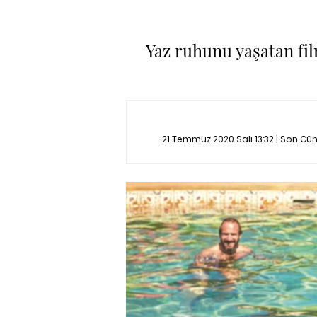
Yaz ruhunu yaşatan film
21 Temmuz 2020 Salı 13:32 | Son G