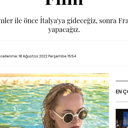
ler ile önce İtalya'ya gideceğiz, sonra Fra
yapacağız.
üncellenme:
18 Ağustos 2022 Perşembe 15:54
EN Ç