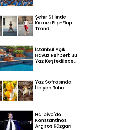
Şehir Stilinde
Kırmızı Flip-Flop
Trendi
İstanbul Açık
Havuz Rehberi: Bu
Yaz Keşfedilecek
14 Adres
Yaz Sofrasında
İtalyan Ruhu
Harbiye'de
Konstantinos
Argiros Rüzgarı