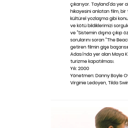
çıkarıyor. Tayland'da yer a
hikayesini anlatan film, bir 
kültürel yozlaşma gibi konul
ve kötü bildiklerimizi sorg
ve "Sistemin dışına çıkıp
sorularını soran "The Beach" 
getiren filmin gişe başarısı
Adası'nda yer alan Maya Ko
turizme kapatılması.
Yılı: 2000
Yönetmen: Danny Boyle Oy
Virginie Ledoyen, Tilda Sw