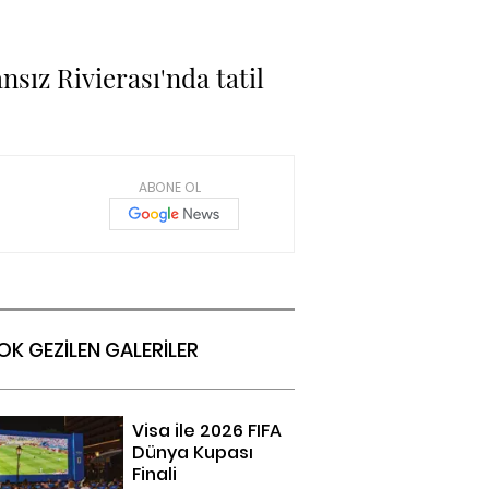
nsız Rivierası'nda tatil
ABONE OL
OK GEZİLEN GALERİLER
Visa ile 2026 FIFA
Dünya Kupası
Finali