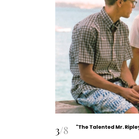
3
/
8
"The Talented Mr. Riple