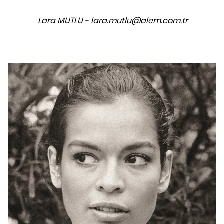
Lara MUTLU - lara.mutlu@alem.com.tr