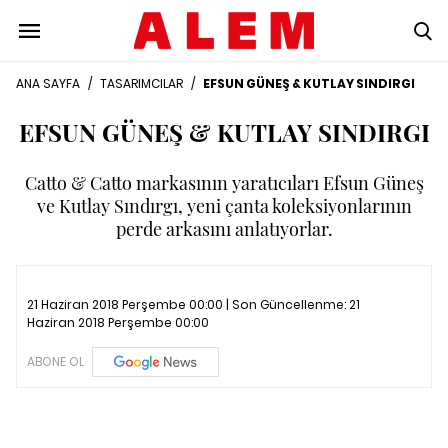
ANA SAYFA
/
TASARIMCILAR
/
EFSUN GÜNEŞ & KUTLAY SINDIRGI
EFSUN GÜNEŞ & KUTLAY SINDIRGI
Catto & Catto markasının yaratıcıları Efsun Güneş
ve Kutlay Sındırgı, yeni çanta koleksiyonlarının
perde arkasını anlatıyorlar.
21 Haziran 2018 Perşembe 00:00 | Son Güncellenme:
21
Haziran 2018 Perşembe 00:00
ABONE OL