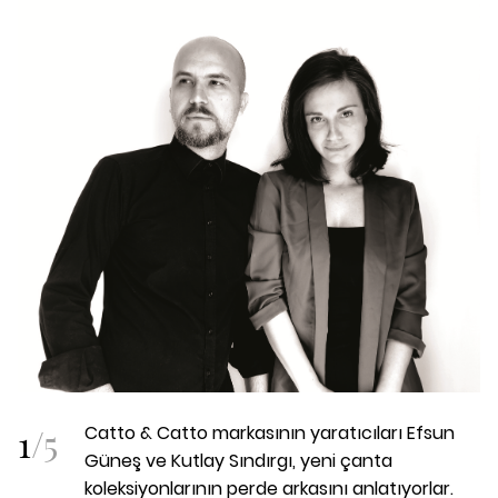
1
/
5
Catto & Catto markasının yaratıcıları Efsun
Güneş ve Kutlay Sındırgı, yeni çanta
koleksiyonlarının perde arkasını anlatıyorlar.