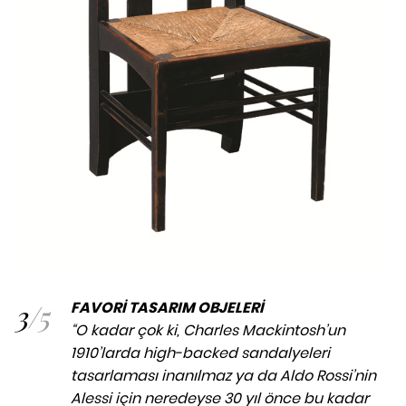
3
/
5
FAVORİ TASARIM OBJELERİ
“O kadar çok ki, Charles Mackintosh’un
1910’larda high-backed sandalyeleri
tasarlaması inanılmaz ya da Aldo Rossi’nin
Alessi için neredeyse 30 yıl önce bu kadar