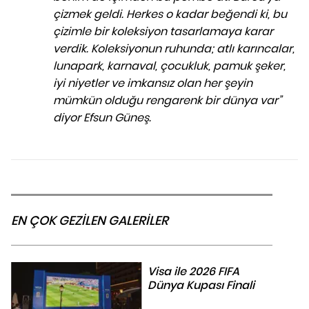
çizmek geldi. Herkes o kadar beğendi ki, bu
çizimle bir koleksiyon tasarlamaya karar
verdik. Koleksiyonun ruhunda; atlı karıncalar,
lunapark, karnaval, çocukluk, pamuk şeker,
iyi niyetler ve imkansız olan her şeyin
mümkün olduğu rengarenk bir dünya var”
diyor Efsun Güneş.
EN ÇOK GEZİLEN GALERİLER
Visa ile 2026 FIFA
Dünya Kupası Finali