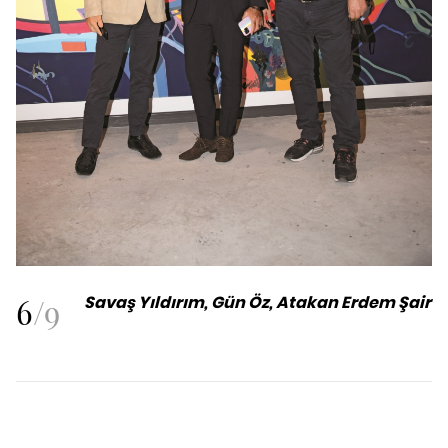
6
/
9
Savaş Yıldırım, Gün Öz, Atakan Erdem Şair