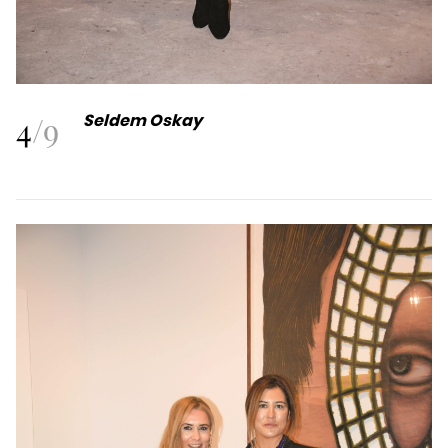
4
/
9
Seldem Oskay