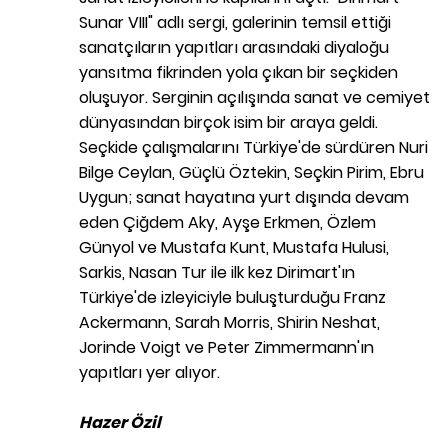
Sunar VIII" adlı sergi, galerinin temsil ettiği
sanatçıların yapıtları arasındaki diyaloğu
yansıtma fikrinden yola çıkan bir seçkiden
oluşuyor. Serginin açılışında sanat ve cemiyet
dünyasından birçok isim bir araya geldi.
Seçkide çalışmalarını Türkiye'de sürdüren Nuri
Bilge Ceylan, Güçlü Öztekin, Seçkin Pirim, Ebru
Uygun; sanat hayatına yurt dışında devam
eden Çiğdem Aky, Ayşe Erkmen, Özlem
Günyol ve Mustafa Kunt, Mustafa Hulusi,
Sarkis, Nasan Tur ile ilk kez Dirimart'ın
Türkiye'de izleyiciyle buluşturduğu Franz
Ackermann, Sarah Morris, Shirin Neshat,
Jorinde Voigt ve Peter Zimmermann'ın
yapıtları yer alıyor.
Hazer Özil