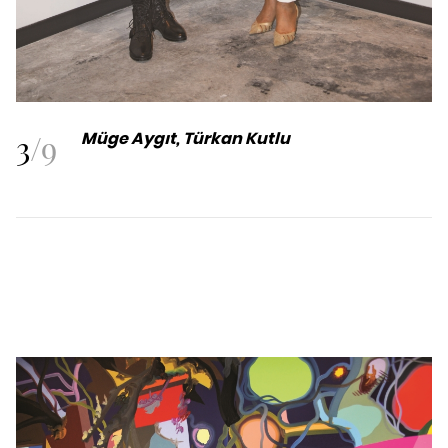
3
/
9
Müge Aygıt, Türkan Kutlu