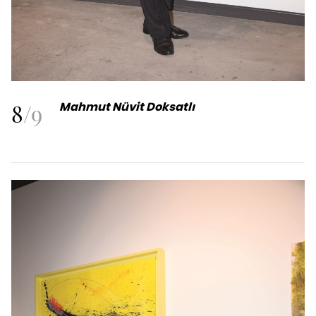
8
/
9
Mahmut Nüvit Doksatlı