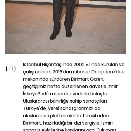
1
/
9
İstanbul Nişantaşı'nda 2002 yılında kurulan ve
çalışmalarını 2016'dan itibaren Dolapdere'deki
mekanında sürdüren Dirimart Galeri,
geçtiğimiz hafta düzenlenen davetle İzmir
İstinyePark'ta sanatseverlerle buluştu.
Uluslararası bilinirliğe sahip sanatçıları
Türkiye'de, yerel sanatçılarımızı da
uluslararası platformlarda temsil eden
Dirimart, hazırladığı bir dizi sergiyle, İzmirli
sanat izleyicilerine kapılarını açtı. "Dirimart