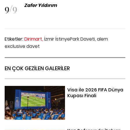
9
/
9
Zafer Yıldırım
Etiketler:
Dirimart,
İzmir İstinyePark Daveti,
alem
exclusive davet
EN ÇOK GEZİLEN GALERİLER
Visa ile 2026 FIFA Dünya
Kupası Finali