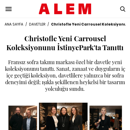
ANA SAYFA
/
DAVETLER
/
Christofle Yeni Carrousel Koleksiyonunu
Christofle Yeni Carrousel
Koleksiyonunu İstinyePark'ta Tanıttı
Fransız sofra takımı markası özel bir davetle yeni
koleksiyonunu tanıttı. Sanat, zanaat ve duyguların iç
içe geçtiği koleksiyon, davetlilere yalnızca bir sofra
deneyimi değil; ışıkla şekillenen heykelsi bir tasarım
yolculuğu sundu.