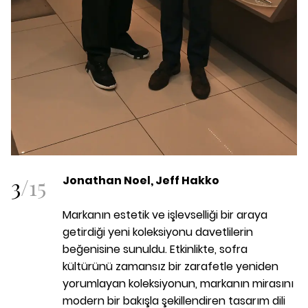
3
/
15
Jonathan Noel, Jeff Hakko
Markanın estetik ve işlevselliği bir araya
getirdiği yeni koleksiyonu davetlilerin
beğenisine sunuldu. Etkinlikte, sofra
kültürünü zamansız bir zarafetle yeniden
yorumlayan koleksiyonun, markanın mirasını
modern bir bakışla şekillendiren tasarım dili