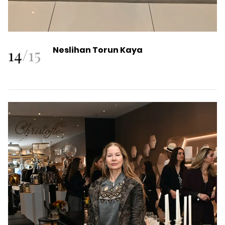
14
/
15
Neslihan Torun Kaya