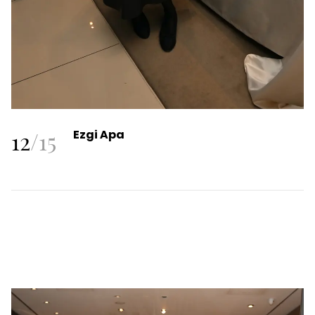
12
/
15
Ezgi Apa