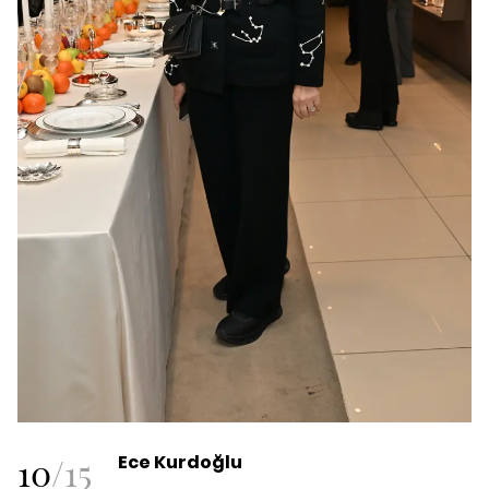
10
/
15
Ece Kurdoğlu