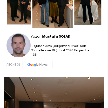
Yazar:
Mustafa SOLAK
18 Şubat 2026 Çarşamba 16:40 | Son
Güncellenme:
19 Şubat 2026 Perşembe
11:38
ABONE OL