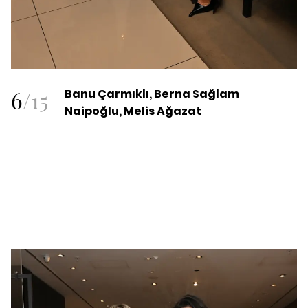
6
/
15
Banu Çarmıklı, Berna Sağlam
Naipoğlu, Melis Ağazat