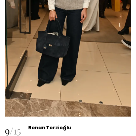
9
/
15
Benan Terzioğlu