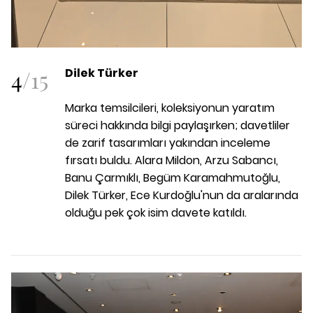
4
/
15
Dilek Türker
Marka temsilcileri, koleksiyonun yaratım
süreci hakkında bilgi paylaşırken; davetliler
de zarif tasarımları yakından inceleme
fırsatı buldu. Alara Mildon, Arzu Sabancı,
Banu Çarmıklı, Begüm Karamahmutoğlu,
Dilek Türker, Ece Kurdoğlu'nun da aralarında
olduğu pek çok isim davete katıldı.