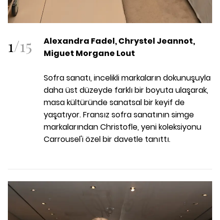
1
/
15
Alexandra Fadel, Chrystel Jeannot,
Miguet Morgane Lout
Sofra sanatı, incelikli markaların dokunuşuyla
daha üst düzeyde farklı bir boyuta ulaşarak,
masa kültüründe sanatsal bir keyif de
yaşatıyor. Fransız sofra sanatının simge
markalarından Christofle, yeni koleksiyonu
Carrousel'i özel bir davetle tanıttı.