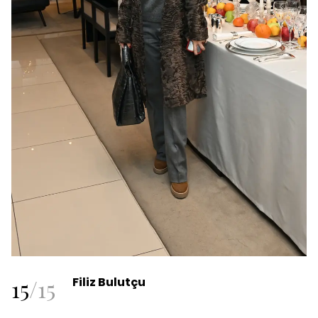
15
/
15
Filiz Bulutçu