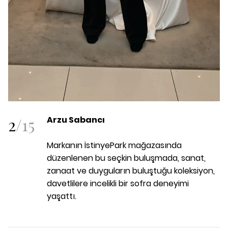
2
/
15
Arzu Sabancı
Markanın İstinyePark mağazasında
düzenlenen bu seçkin buluşmada, sanat,
zanaat ve duyguların buluştuğu koleksiyon,
davetlilere incelikli bir sofra deneyimi
yaşattı.