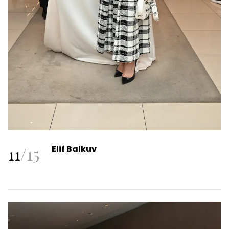
11
/
15
Elif Balkuv