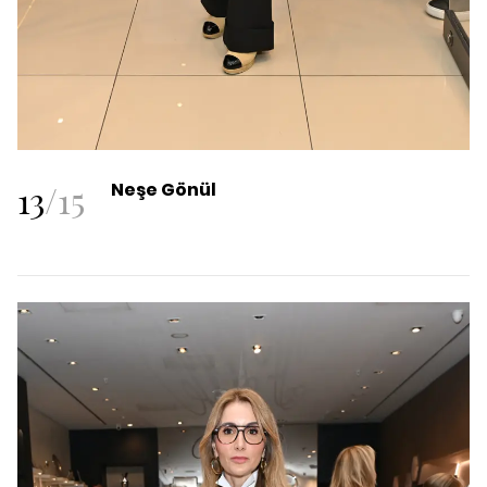
13
/
15
Neşe Gönül