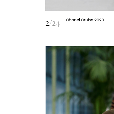
2
/
24
Chanel Cruise 2020