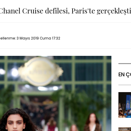
Chanel Cruise defilesi, Paris'te gerçekleşti
cellenme:
3 Mayıs 2019 Cuma 17:32
EN Ç