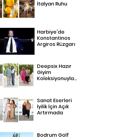
İtalyan Ruhu
Harbiye'de
Konstantinos
Argiros Rüzgarı
Deepsix Hazır
Giyim
Koleksiyonuyla
Bodrum'da
Sanat Eserleri
İyilik İçin Açık
Artırmada
Bodrum Golf