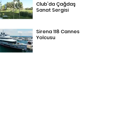
Club'da Çağdaş
Sanat Sergisi
Sirena 118 Cannes
Yolcusu