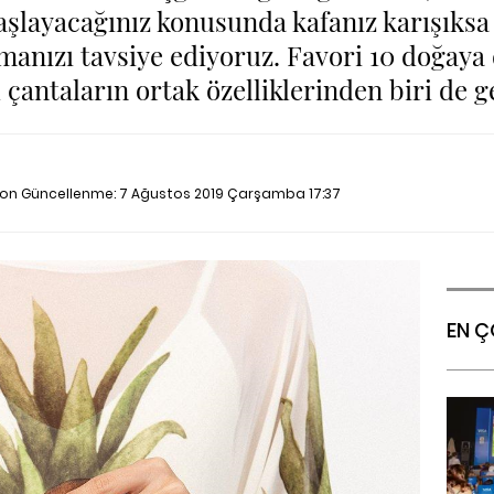
başlayacağınız konusunda kafanız karışıksa 
manızı tavsiye ediyoruz. Favori 10 doğaya
u çantaların ortak özelliklerinden biri de g
Son Güncellenme:
7 Ağustos 2019 Çarşamba 17:37
EN Ç