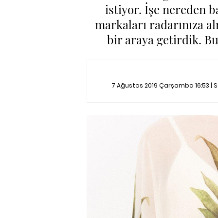
istiyor. İşe nereden 
markaları radarınıza al
bir araya getirdik. B
7 Ağustos 2019 Çarşamba 16:53 | 