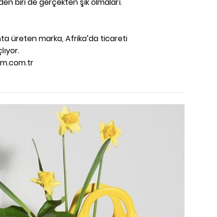
nden biri de gerçekten şık olmaları.
ta üreten marka, Afrika’da ticareti
lıyor.
em.com.tr