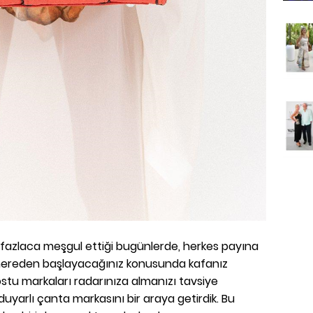
e fazlaca meşgul ettiği bugünlerde, herkes payına
 nereden başlayacağınız konusunda kafanız
dostu markaları radarınıza almanızı tavsiye
duyarlı çanta markasını bir araya getirdik. Bu