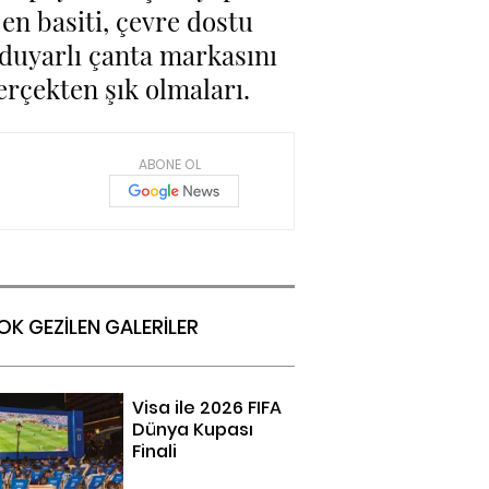
en basiti, çevre dostu
 duyarlı çanta markasını
erçekten şık olmaları.
ABONE OL
OK GEZİLEN GALERİLER
Visa ile 2026 FIFA
Dünya Kupası
Finali