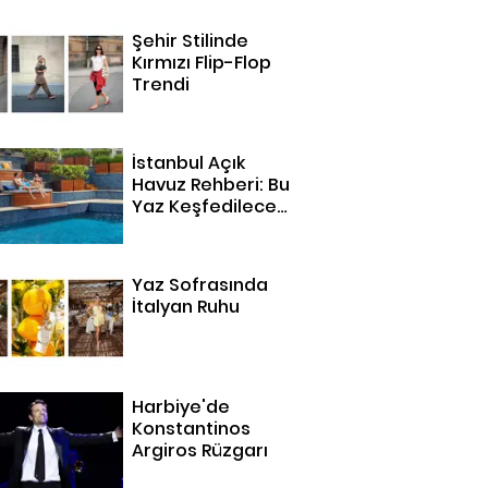
Şehir Stilinde
Kırmızı Flip-Flop
Trendi
İstanbul Açık
Havuz Rehberi: Bu
Yaz Keşfedilecek
14 Adres
Yaz Sofrasında
İtalyan Ruhu
Harbiye'de
Konstantinos
Argiros Rüzgarı