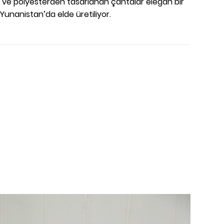
 ve polyesterden tasarlanan çantalar elegan bir
Yunanistan’da elde üretiliyor.