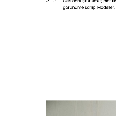
Geri dönüştürülmüş plastik
görünüme sahip. Modeller, 