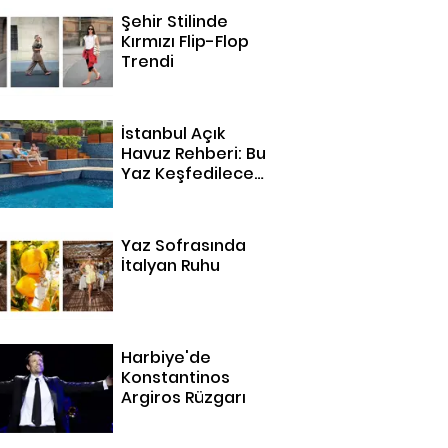
Şehir Stilinde
Kırmızı Flip-Flop
Trendi
İstanbul Açık
Havuz Rehberi: Bu
Yaz Keşfedilecek
14 Adres
Yaz Sofrasında
İtalyan Ruhu
Harbiye'de
Konstantinos
Argiros Rüzgarı