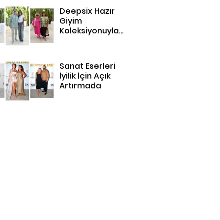
Deepsix Hazır
Giyim
Koleksiyonuyla
Bodrum'da
Sanat Eserleri
İyilik İçin Açık
Artırmada