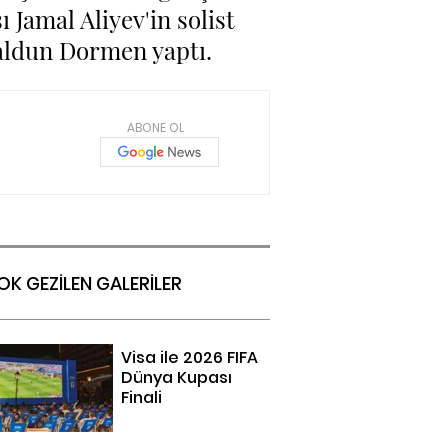
 Jamal Aliyev'in solist
Haldun Dormen yaptı.
ABONE OL
OK GEZİLEN GALERİLER
Visa ile 2026 FIFA
Dünya Kupası
Finali