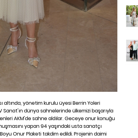
ı altında, yönetim kurulu üyesi Berrin Yoleri
Sanat'ın dünya sahnelerinde ülkemizi başarıyla
enleri AKM'de sahne aldılar. Geceye onur konuğu
konuşmasını yapan 94 yaşındaki usta sanatçı
yu Onur Plaketi takdim edildi. Projenin daimi