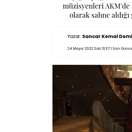
müzisyenleri AKM'de un
olarak sahne aldığı
Yazar:
Sancar Kemal Demi
24 Mayıs 2022 Salı 13:37 | Son Gün