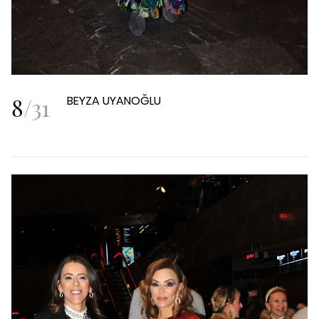
8
/
31
BEYZA UYANOĞLU