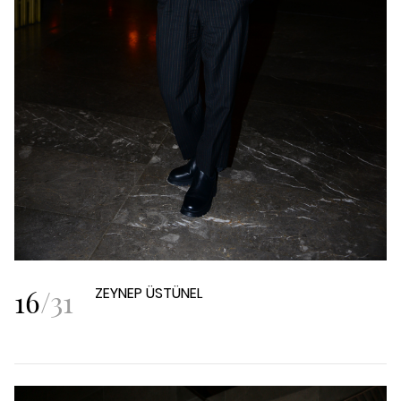
16
/
31
ZEYNEP ÜSTÜNEL