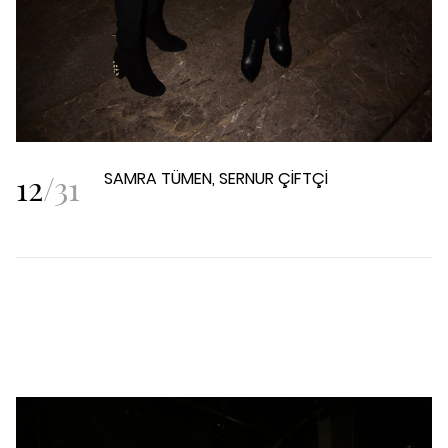
12
/
31
SAMRA TÜMEN, SERNUR ÇİFTÇİ