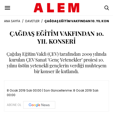
ANA SAYFA
/
DAVETLER
/
ÇAĞDAŞ EĞİTİM VAKFINDAN 10. YIL KONSE
ÇAĞDAŞ EĞİTİM VAKFINDAN 10.
YIL KONSERİ
Çağdaş Eğitim Vakfı (ÇEV) tarafından 2009 yılında
kurulan ÇEV Sanat ‘Genç Yetenekler’ projesi 10.
yılını üstün yetenekli gençlerin verdiği muhteşem
bir konser ile kutlandı.
8 Ocak 2019 Salı 00:00 | Son Güncellenme:
8 Ocak 2019 Salı
00:00
ABONE OL