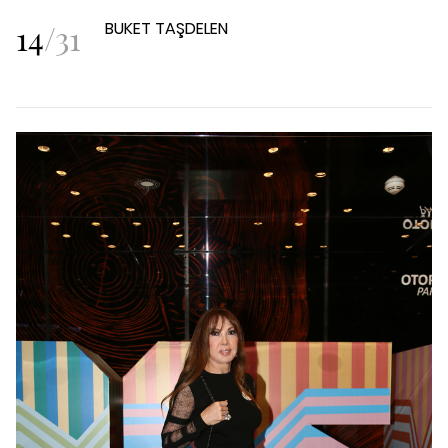
14
/
31
BUKET TAŞDELEN