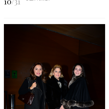
10
/
31