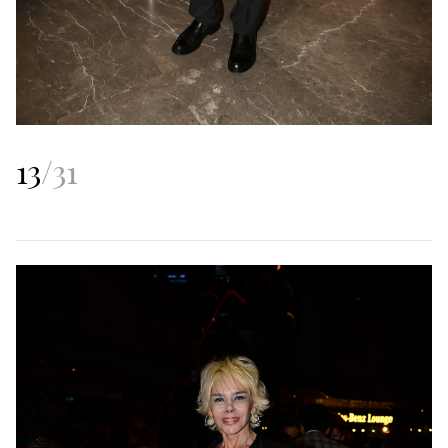
13
/
31