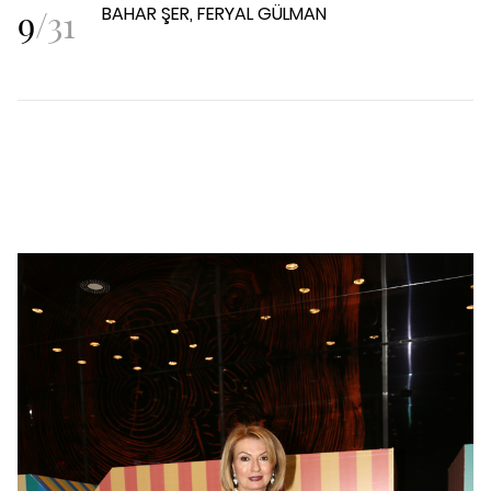
9
/
31
BAHAR ŞER, FERYAL GÜLMAN