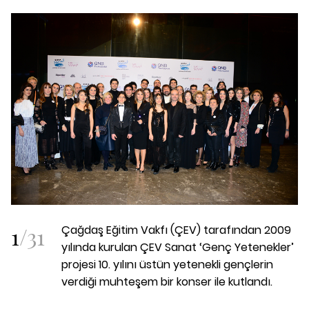
1
/
31
Çağdaş Eğitim Vakfı (ÇEV) tarafından 2009
yılında kurulan ÇEV Sanat ‘Genç Yetenekler’
projesi 10. yılını üstün yetenekli gençlerin
verdiği muhteşem bir konser ile kutlandı.