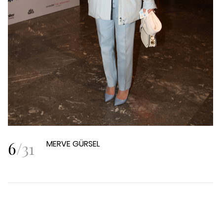
6
/
31
MERVE GÜRSEL