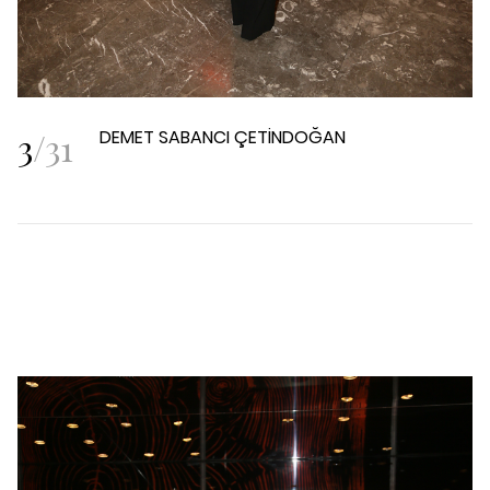
3
/
31
DEMET SABANCI ÇETİNDOĞAN