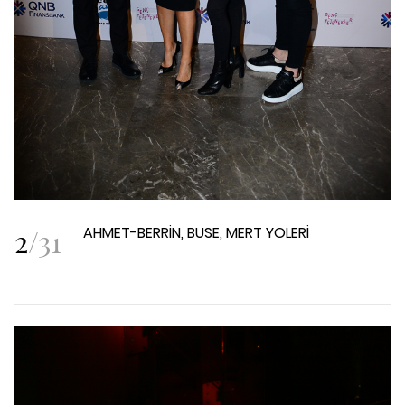
2
/
31
AHMET-BERRİN, BUSE, MERT YOLERİ