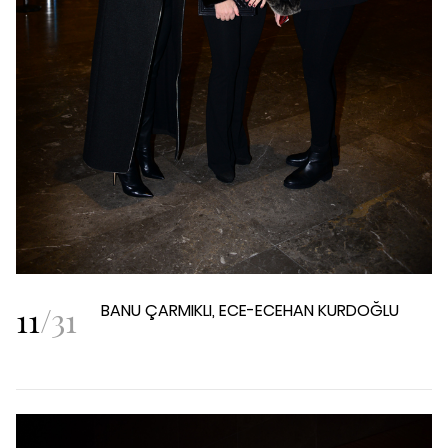
11
/
31
BANU ÇARMIKLI, ECE-ECEHAN KURDOĞLU