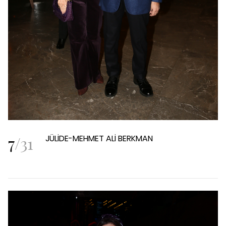
7
/
31
JÜLİDE-MEHMET ALİ BERKMAN