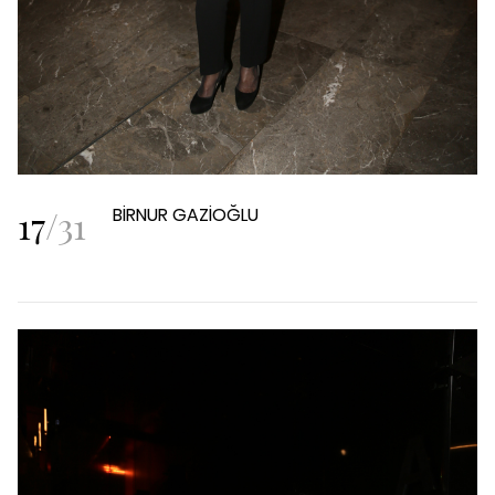
17
/
31
BİRNUR GAZİOĞLU