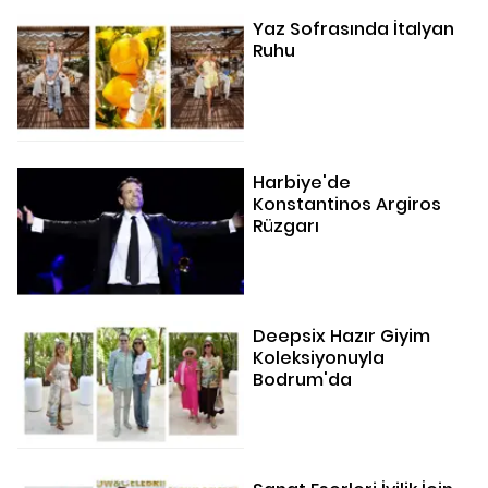
Yaz Sofrasında İtalyan
Ruhu
Harbiye'de
Konstantinos Argiros
Rüzgarı
Deepsix Hazır Giyim
Koleksiyonuyla
Bodrum'da