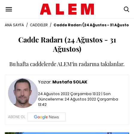
ANA SAYFA
/
CADDELER
/
Cadde Radarı (24 Ağustos - 31 Ağustos)
Cadde Radarı (24 Ağustos - 31
Ağustos)
Bu hafta caddelerde ALEM'in radarına takılanlar.
Yazar:
Mustafa SOLAK
24 Ağustos 2022 Çarşamba 13:22 | Son
Güncellenme:
24 Ağustos 2022 Çarşamba
13:42
ABONE OL