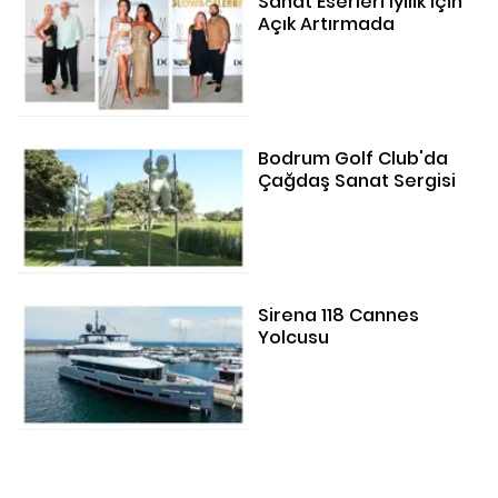
Sanat Eserleri İyilik İçin
Açık Artırmada
Bodrum Golf Club'da
Çağdaş Sanat Sergisi
Sirena 118 Cannes
Yolcusu