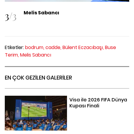
3
/
3
Melis Sabancı
Etiketler:
bodrum,
cadde,
Bülent Eczacıbaşı,
Buse
Terim,
Melis Sabancı
EN ÇOK GEZİLEN GALERİLER
Visa ile 2026 FIFA Dünya
Kupası Finali