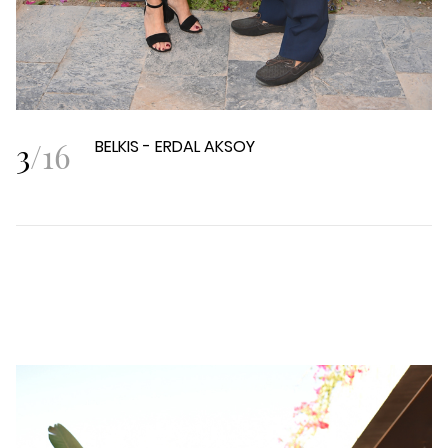
3
/
16
BELKIS - ERDAL AKSOY