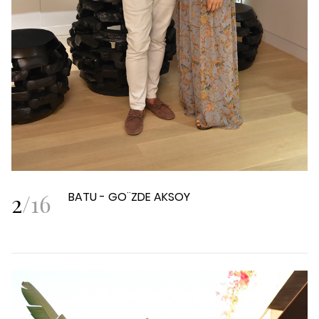
2
/
16
BATU - GO¨ZDE AKSOY