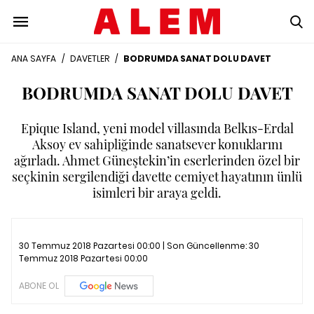
ANA SAYFA
/
DAVETLER
/
BODRUMDA SANAT DOLU DAVET
BODRUMDA SANAT DOLU DAVET
Epique Island, yeni model villasında Belkıs-Erdal
Aksoy ev sahipliğinde sanatsever konuklarını
ağırladı. Ahmet Güneştekin’in eserlerinden özel bir
seçkinin sergilendiği davette cemiyet hayatının ünlü
isimleri bir araya geldi.
30 Temmuz 2018 Pazartesi 00:00 | Son Güncellenme:
30
Temmuz 2018 Pazartesi 00:00
ABONE OL