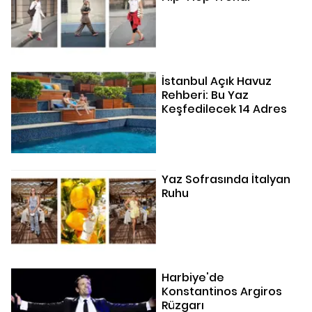
İstanbul Açık Havuz
Rehberi: Bu Yaz
Keşfedilecek 14 Adres
Yaz Sofrasında İtalyan
Ruhu
Harbiye'de
Konstantinos Argiros
Rüzgarı