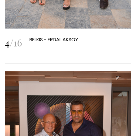
4
/
16
BELKIS - ERDAL AKSOY