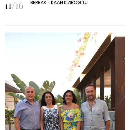
11
/
16
BERRAK - KAAN KIZIROGˆLU