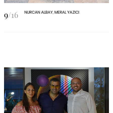
9
/
16
NURCAN ALBAY, MERAL YAZICI