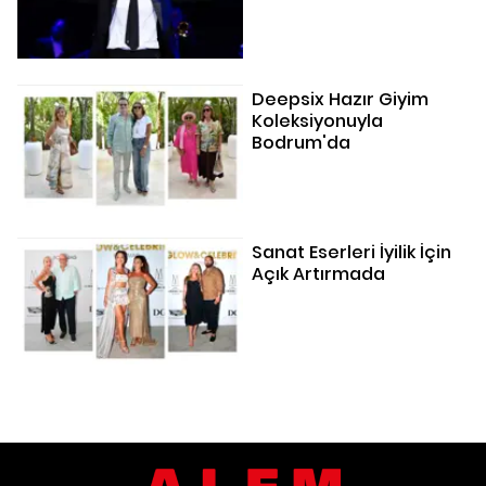
Deepsix Hazır Giyim
Koleksiyonuyla
Bodrum'da
Sanat Eserleri İyilik İçin
Açık Artırmada