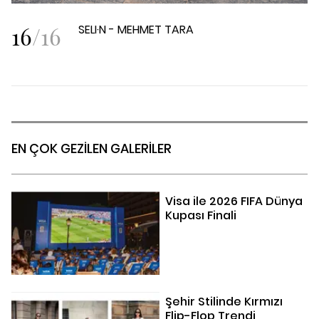
16
/
16
SELI·N - MEHMET TARA
EN ÇOK GEZİLEN GALERİLER
Visa ile 2026 FIFA Dünya
Kupası Finali
Şehir Stilinde Kırmızı
Flip-Flop Trendi