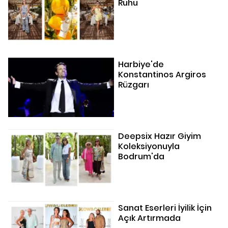
Ruhu
Harbiye'de
Konstantinos Argiros
Rüzgarı
Deepsix Hazır Giyim
Koleksiyonuyla
Bodrum'da
Sanat Eserleri İyilik İçin
Açık Artırmada