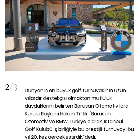
2
/
3
Dünyanın en büyük golf turnuvasının uzun
yıllardır destekçisi olmaktan mutluluk
duyduklarını belirten Borusan Otomotiv İcra
Kurulu Başkanı Hakan Tiftik, "Borusan
Otomotiv ve BMW Türkiye olarak, İstanbul
Golf Kulübü iş birliğiyle bu prestijli turnuvayı bu
yıl 20. kez gerçekleştirdik."dedi.