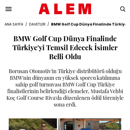
ANA SAYFA
/
DAVETLER
/
BMW Golf Cup Dünya Finalinde Türkiye'yi
BMW Golf Cup Dünya Finalinde
Türkiye'yi Temsil Edecek İsimler
Belli Oldu
Borusan Otomotiv'in Türkiye distribütörü olduğu
BMW'nin dünyanın en yüksek sporcu katılımına
sahip golf turnuvası BMW Golf Cup Türkiye
finalistlerinin belirlendiği elemeler, Mustafa Vehbi
Koç Golf Course Riva'da düzenlenen ödül töreniyle
sona erdi.