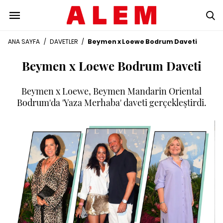
ANA SAYFA
/
DAVETLER
/
Beymen x Loewe Bodrum Daveti
Beymen x Loewe Bodrum Daveti
Beymen x Loewe, Beymen Mandarin Oriental
Bodrum'da 'Yaza Merhaba' daveti gerçekleştirdi.