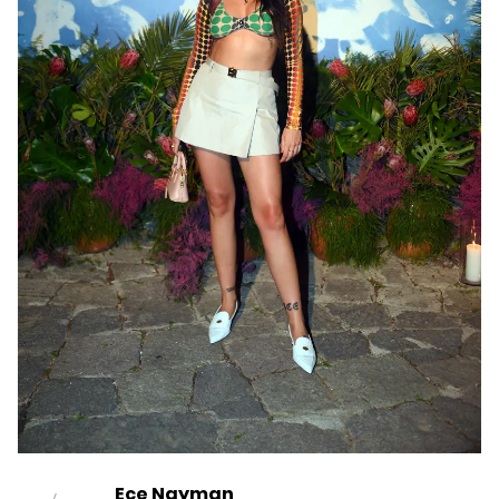
Ece Nayman