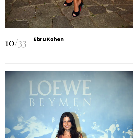
10
/
33
Ebru Kohen