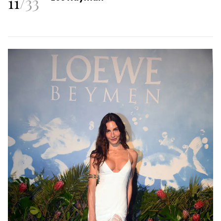
11
/
33