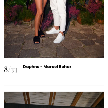
8
/
33
Daphne - Marcel Behar