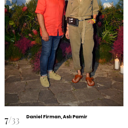
7
/
33
Daniel Firman, Aslı Pamir