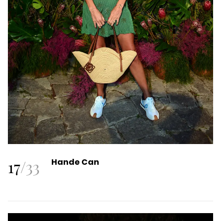
17
/
33
Hande Can