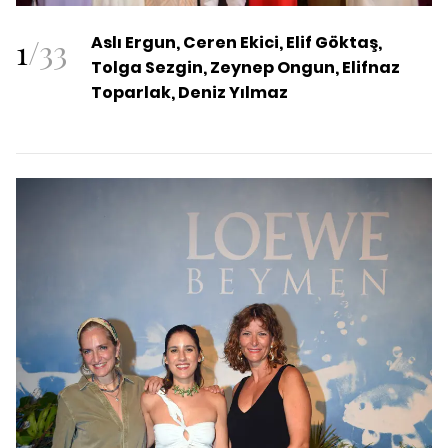
1
/
33
Aslı Ergun, Ceren Ekici, Elif Göktaş,
Tolga Sezgin, Zeynep Ongun, Elifnaz
Toparlak, Deniz Yılmaz