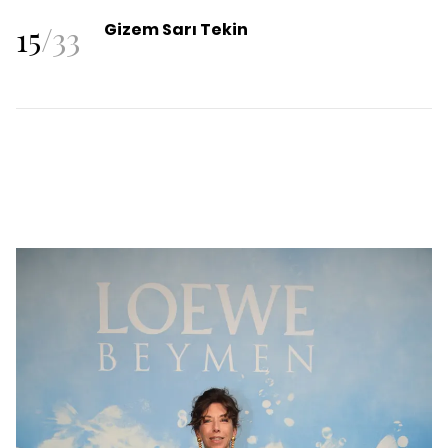
15
/
33
Gizem Sarı Tekin