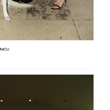
MUMCU