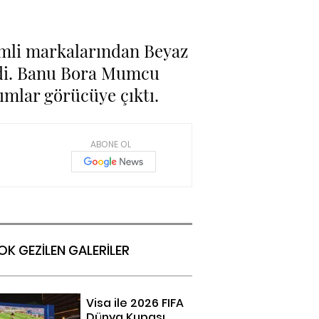
nemli markalarından Beyaz
rdi. Banu Bora Mumcu
ımlar görücüye çıktı.
ABONE OL
OK GEZİLEN GALERİLER
Visa ile 2026 FIFA
Dünya Kupası