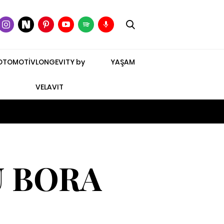
OTOMOTİV
LONGEVITY by
YAŞAM
VELAVIT
U BORA