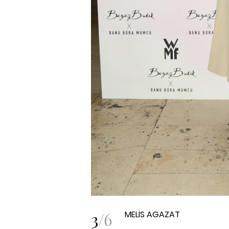
3
/
6
MELİS AGAZAT