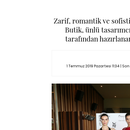
Zarif, romantik ve sofis
Butik, ünlü tasarımc
tarafından hazırlana
1 Temmuz 2019 Pazartesi 11:34 | So