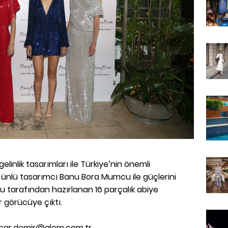
gelinlik tasarımları ile Türkiye’nin önemli
 ünlü tasarımcı Banu Bora Mumcu ile güçlerini
u tarafından hazırlanan 16 parçalık abiye
 görücüye çıktı.
car.demir@alem.com.tr