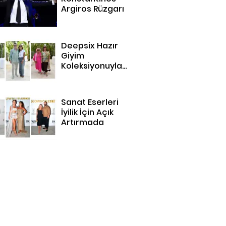
Argiros Rüzgarı
Deepsix Hazır
Giyim
Koleksiyonuyla
Bodrum'da
Sanat Eserleri
İyilik İçin Açık
Artırmada