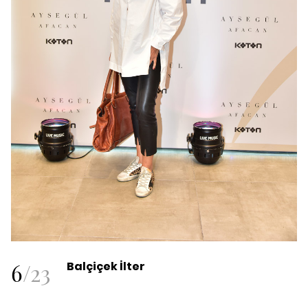
6
/
23
Balçiçek İlter