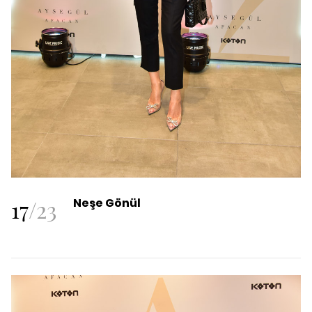
17
/
23
Neşe Gönül