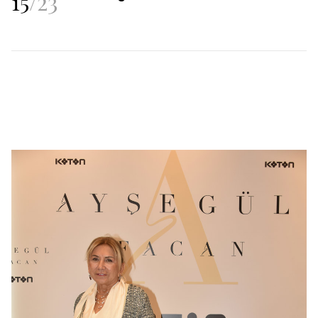
15
/
23