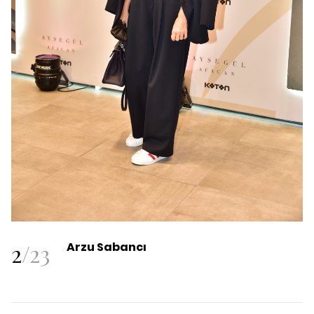
2
/
23
Arzu Sabancı