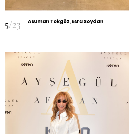
5
/
23
Asuman Tokgöz, Esra Soydan