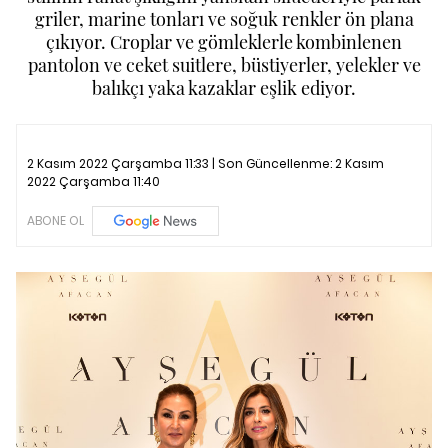
griler, marine tonları ve soğuk renkler ön plana
çıkıyor. Croplar ve gömleklerle kombinlenen
pantolon ve ceket suitlere, büstiyerler, yelekler ve
balıkçı yaka kazaklar eşlik ediyor.
2 Kasım 2022 Çarşamba 11:33 | Son Güncellenme:
2 Kasım
2022 Çarşamba 11:40
ABONE OL