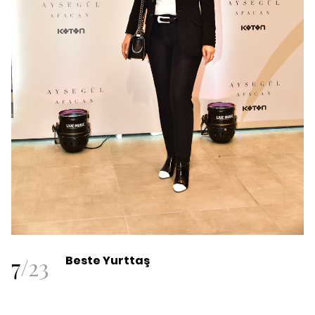
7
/
23
Beste Yurttaş