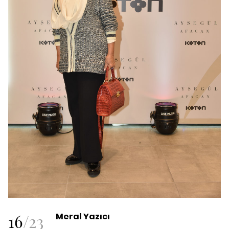
16
/
23
Meral Yazıcı