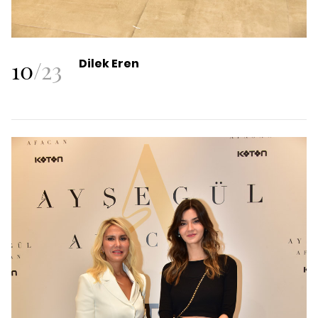
10
/
23
Dilek Eren