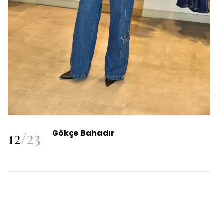
12
/
23
Gökçe Bahadır