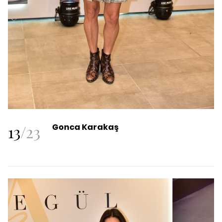
13
/
23
Gonca Karakaş