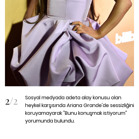
2
/
2
Sosyal medyada adeta alay konusu olan
heykel karşısında Ariana Grande'de sessizliğini
koruyamayarak "Bunu konuşmak istiyorum"
yorumunda bulundu.