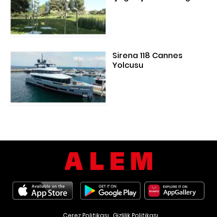
Sirena 118 Cannes
Yolcusu
Çerez Politikası
Gizlilik Politikası