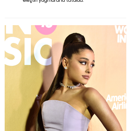
eleştiri yağmuruna tutuldu.