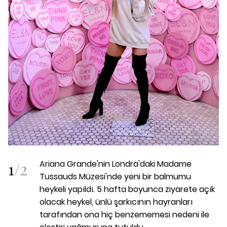
1
/
2
Ariana Grande'nin Londra'daki Madame
Tussauds Müzesi'nde yeni bir balmumu
heykeli yapıldı. 5 hafta boyunca ziyarete açık
olacak heykel, ünlü şarkıcının hayranları
tarafından ona hiç benzememesi nedeni ile