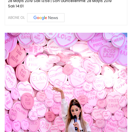
28 Mayıs 2019 Salı 13:58 | Son Güncellenme:
28 Mayıs 2019
Salı 14:01
ABONE OL