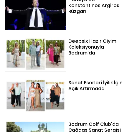
Konstantinos Argiros
Rüzgarı
Deepsix Hazır Giyim
Koleksiyonuyla
Bodrum'da
Sanat Eserleri İyilik İçin
Açık Artırmada
Bodrum Golf Club'da
Çağdaş Sanat Sergisi