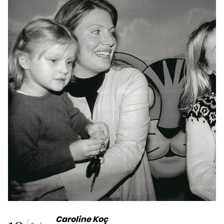
10
/
14
Caroline Koç