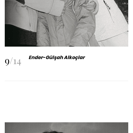
9
/
14
Ender-Gülşah Alkoçlar