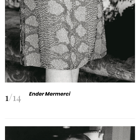
1
/
14
Ender Mermerci