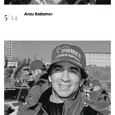
5
/
14
Arzu Sabancı