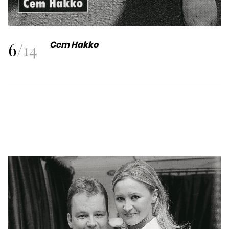
6
/
14
Cem Hakko