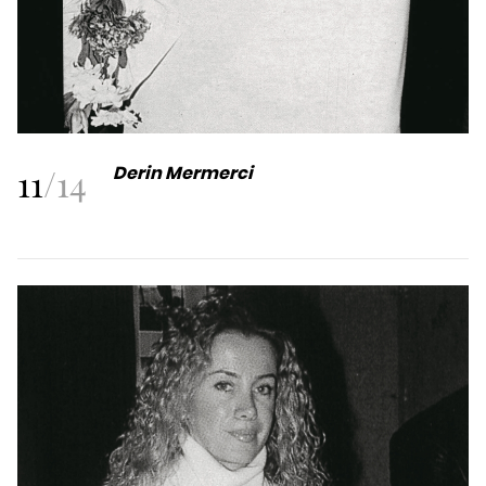
11
/
14
Derin Mermerci