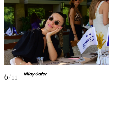
6
/
11
Nilay Cafer