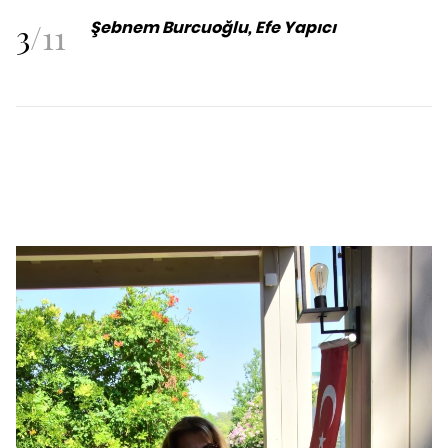
3
/
11
Şebnem Burcuoğlu, Efe Yapıcı