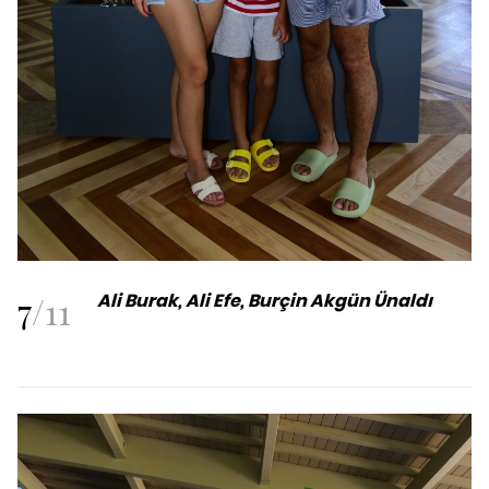
7
/
11
Ali Burak, Ali Efe, Burçin Akgün Ünaldı