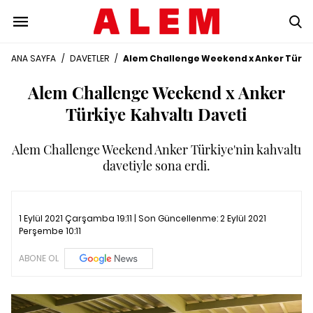
ANA SAYFA
/
DAVETLER
/
Alem Challenge Weekend x Anker Türkiy
Alem Challenge Weekend x Anker
Türkiye Kahvaltı Daveti
Alem Challenge Weekend Anker Türkiye'nin kahvaltı
davetiyle sona erdi.
1 Eylül 2021 Çarşamba 19:11 | Son Güncellenme:
2 Eylül 2021
Perşembe 10:11
ABONE OL