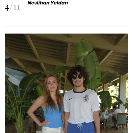
4
/
11
Neslihan Yeldan