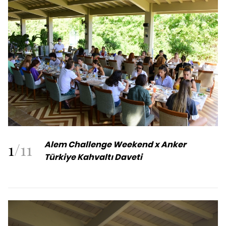
1
/
11
Alem Challenge Weekend x Anker
Türkiye Kahvaltı Daveti