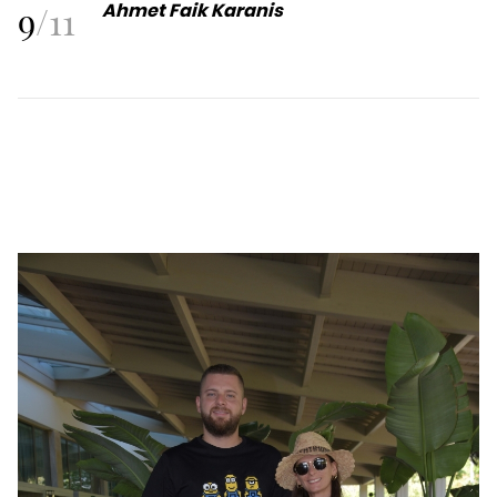
9
/
11
Ahmet Faik Karanis