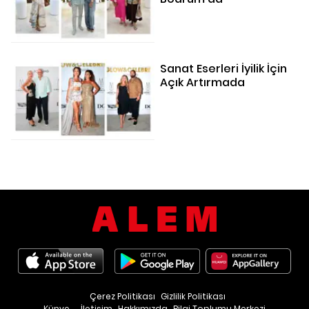
Sanat Eserleri İyilik İçin
Açık Artırmada
Çerez Politikası
Gizlilik Politikası
Künye
İletişim
Hakkımızda
Bilgi Toplumu Merkezi