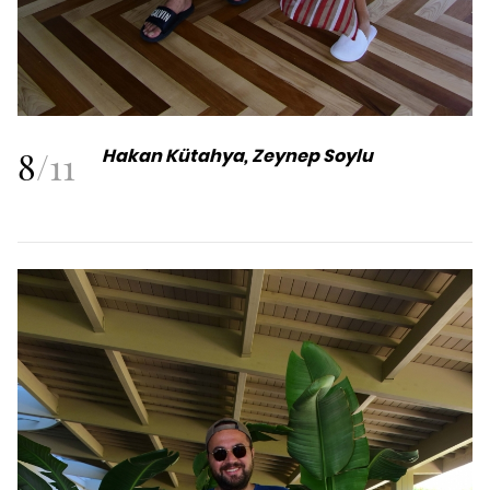
8
/
11
Hakan Kütahya, Zeynep Soylu