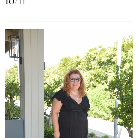
10
/
11