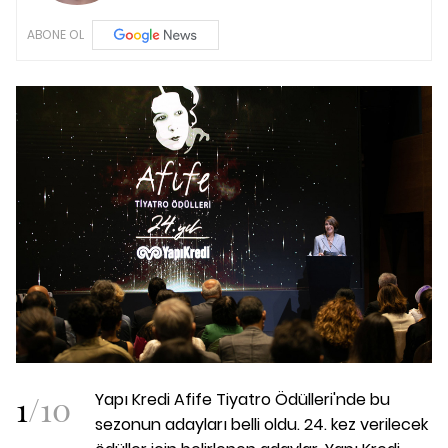
ABONE OL
1
/
10
Yapı Kredi Afife Tiyatro Ödülleri'nde bu
sezonun adayları belli oldu. 24. kez verilecek