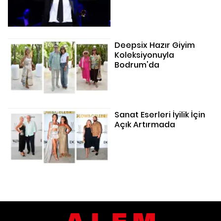
Deepsix Hazır Giyim
Koleksiyonuyla
Bodrum'da
Sanat Eserleri İyilik İçin
Açık Artırmada