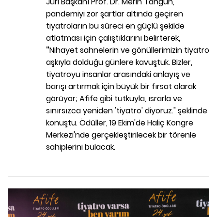
Jüri Başkanı Prof. Dr. Merih Tangün,
pandemiyi zor şartlar altında geçiren
tiyatroların bu süreci en güçlü şekilde
atlatması için çalıştıklarını belirterek,
"
Nihayet sahnelerin ve gönüllerimizin tiyatro
aşkıyla dolduğu günlere kavuştuk. Bizler,
tiyatroyu insanlar arasındaki anlayış ve
barışı artırmak için büyük bir fırsat olarak
görüyor; Afife gibi tutkuyla, ısrarla ve
sınırsızca yeniden 'tiyatro' diyoruz." şeklinde
konuştu. Ödüller, 19 Ekim'de Haliç Kongre
Merkezi'nde gerçekleştirilecek bir törenle
sahiplerini bulacak.