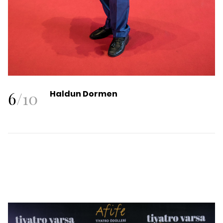
6
/
10
Haldun Dormen