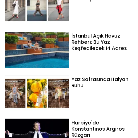
İstanbul Açık Havuz
Rehberi: Bu Yaz
Keşfedilecek 14 Adres
Yaz Sofrasında İtalyan
Ruhu
Harbiye'de
Konstantinos Argiros
Rüzgarı