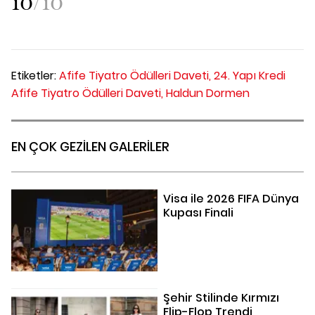
10
/
10
Etiketler:
Afife Tiyatro Ödülleri Daveti,
24. Yapı Kredi
Afife Tiyatro Ödülleri Daveti,
Haldun Dormen
EN ÇOK GEZİLEN GALERİLER
Visa ile 2026 FIFA Dünya
Kupası Finali
Şehir Stilinde Kırmızı
Flip-Flop Trendi