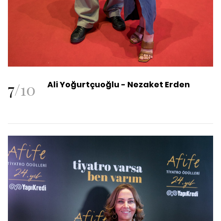
7
/
10
Ali Yoğurtçuoğlu - Nezaket Erden