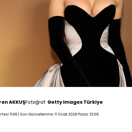
ren AKKUŞ
Fotoğraf:
Getty Images Türkiye
rtesi 11:06 | Son Güncellenme:
11 Ocak 2026 Pazar 23:09