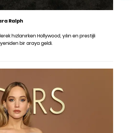
ra Ralph
rek hızlanırken Hollywood, yılın en prestijli
 yeniden bir araya geldi.