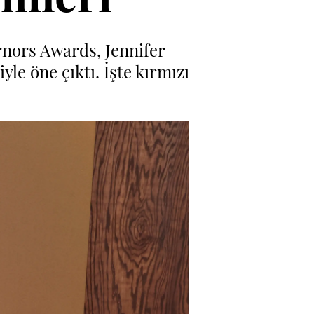
rnors Awards, Jennifer
le öne çıktı. İşte kırmızı