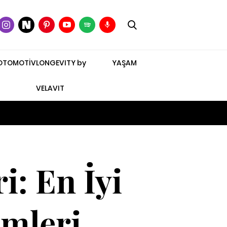
OTOMOTİV
LONGEVITY by
YAŞAM
VELAVIT
i: En İyi
mleri