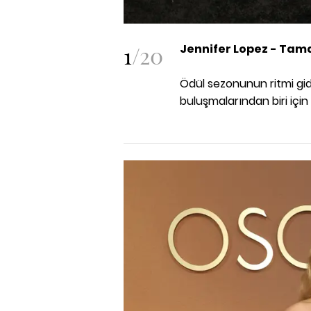
1
/
20
Jennifer Lopez -
Tama
Ödül sezonunun ritmi gide
buluşmalarından biri için