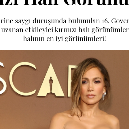
rine saygı duruşunda bulunulan 16. Gove
uzanan etkileyici kırmızı halı görünümleriy
halının en iyi görünümleri!