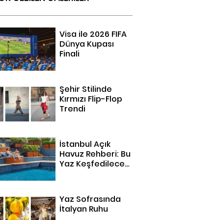
Visa ile 2026 FIFA
Dünya Kupası
Finali
Şehir Stilinde
Kırmızı Flip-Flop
Trendi
İstanbul Açık
Havuz Rehberi: Bu
Yaz Keşfedilecek
14 Adres
Yaz Sofrasında
İtalyan Ruhu