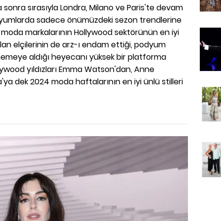
 sonra sırasıyla Londra, Milano ve Paris'te devam
yumlarda sadece önümüzdeki sezon trendlerine
ks moda markalarının Hollywood sektörünün en iyi
lan elçilerinin de arz-ı endam ettiği, podyum
nemeye aldığı heyecanı yüksek bir platforma
lywood yıldızları Emma Watson'dan, Anne
a dek 2024 moda haftalarının en iyi ünlü stilleri