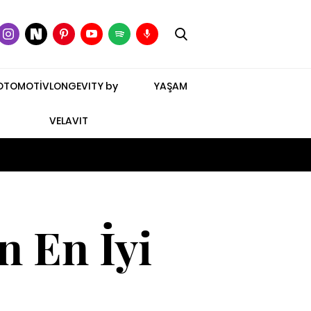
OTOMOTİV
LONGEVITY by
YAŞAM
VELAVIT
n En İyi