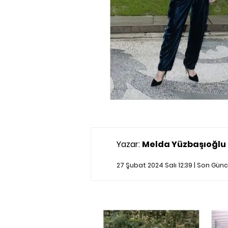
Yazar:
Melda Yüzbaşıoğlu
27 Şubat 2024 Salı 12:39 | Son Gün