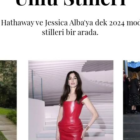
athaway ve Jessica Alba'ya dek 2024 moda 
stilleri bir arada.