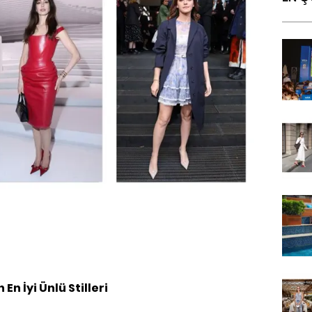
n İyi Ünlü Stilleri