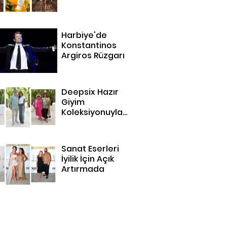
Harbiye'de
Konstantinos
Argiros Rüzgarı
Deepsix Hazır
Giyim
Koleksiyonuyla
Bodrum'da
Sanat Eserleri
İyilik İçin Açık
Artırmada