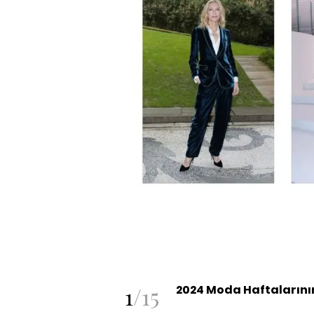
1
/
15
2024 Moda Haftalarının E