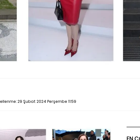
cellenme:
29 Şubat 2024 Perşembe 11:59
EN Ç