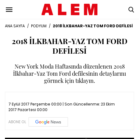
ANA SAYFA
/
PODYUM
/
2018 İLKBAHAR-YAZ TOM FORD DEFİLESİ
2018 İLKBAHAR-YAZ TOM FORD
DEFİLESİ
New York Moda Haftasında düzenlenen 2018
İlkbahar-Yaz Tom Ford defilesinin detaylarını
görmek için tıklayın.
7 Eylül 2017 Perşembe 00:00 | Son Güncellenme:
23 Ekim
2017 Pazartesi 00:00
ABONE OL