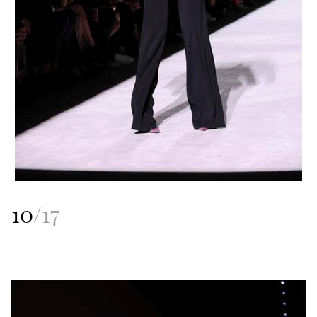
10
/
17