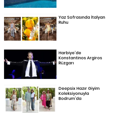
Yaz Sofrasında İtalyan
Ruhu
Harbiye'de
Konstantinos Argiros
Rüzgarı
Deepsix Hazır Giyim
Koleksiyonuyla
Bodrum'da