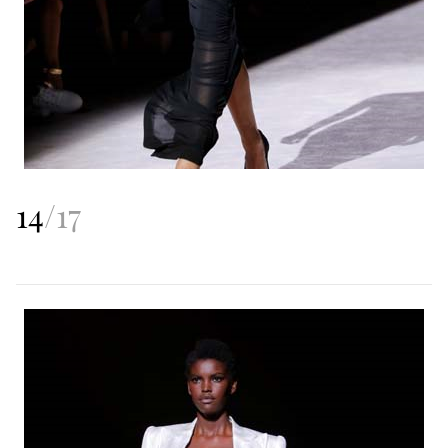
14
/
17