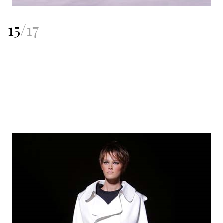
15
/
17