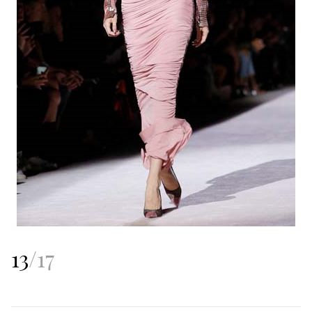
13
/
17