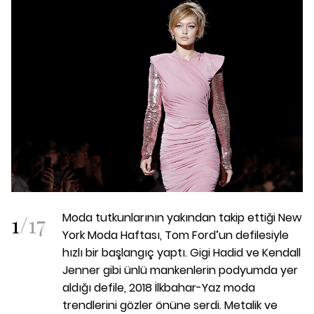
1
/
17
Moda tutkunlarının yakından takip ettiği New
York Moda Haftası, Tom Ford’un defilesiyle
hızlı bir başlangıç yaptı. Gigi Hadid ve Kendall
Jenner gibi ünlü mankenlerin podyumda yer
aldığı defile, 2018 İlkbahar-Yaz moda
trendlerini gözler önüne serdi. Metalik ve