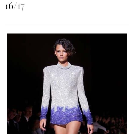
16
/
17