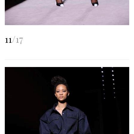
11
/
17