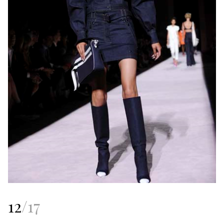
12
/
17