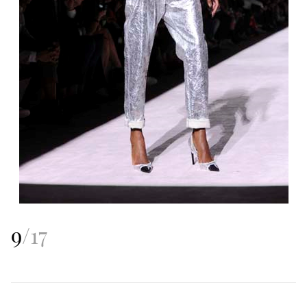
9
/
17