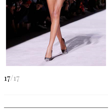
17
/
17