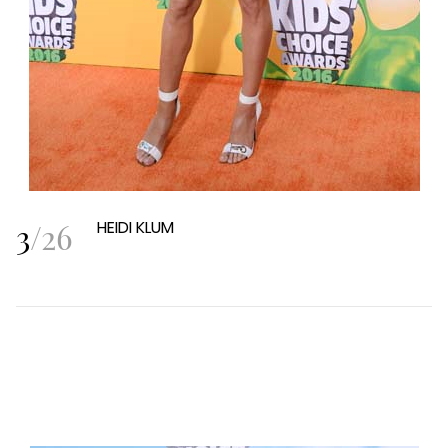
3
/
26
HEIDI KLUM