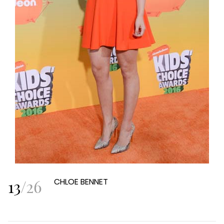
13
/
26
CHLOE BENNET