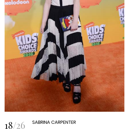
18
/
26
SABRINA CARPENTER