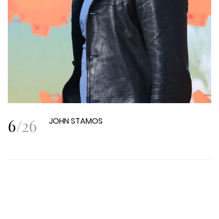
6
/
26
JOHN STAMOS