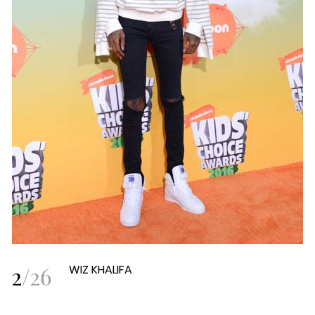
2
/
26
WIZ KHALIFA