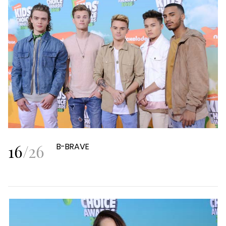
16
/
26
B-BRAVE