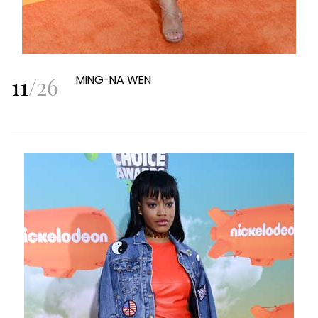
11
/
26
MING-NA WEN