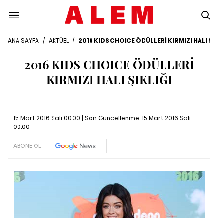
ANA SAYFA
/
AKTÜEL
/
2016 KIDS CHOICE ÖDÜLLERİ KIRMIZI HALI ŞIK
2016 KIDS CHOICE ÖDÜLLERİ
KIRMIZI HALI ŞIKLIĞI
15 Mart 2016 Salı 00:00 | Son Güncellenme:
15 Mart 2016 Salı
00:00
ABONE OL