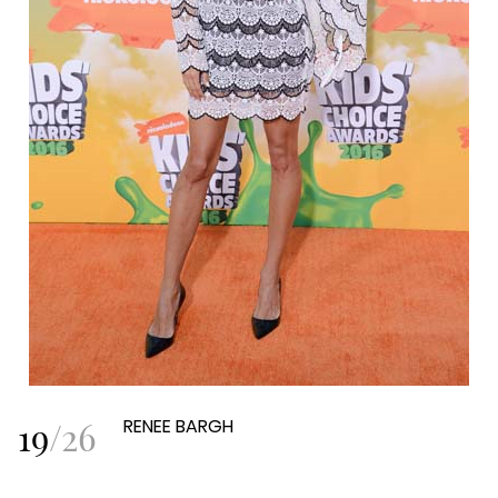
19
/
26
RENEE BARGH