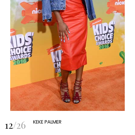
12
/
26
KEKE PALMER