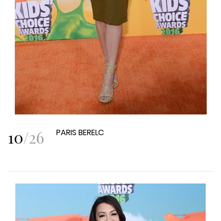
10
/
26
PARIS BERELC