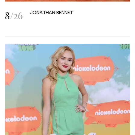
8
/
26
JONATHAN BENNET