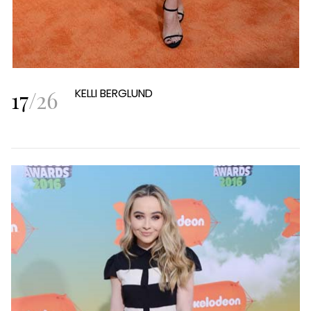
17
/
26
KELLI BERGLUND