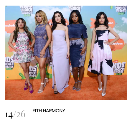
14
/
26
FITH HARMONY