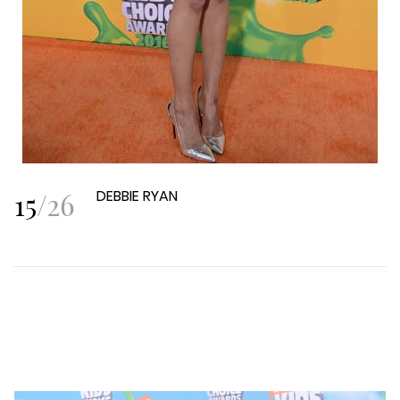
15
/
26
DEBBIE RYAN