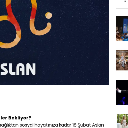
ler Bekliyor?
sağlıktan sosyal hayatınıza kadar 18 Şubat Aslan