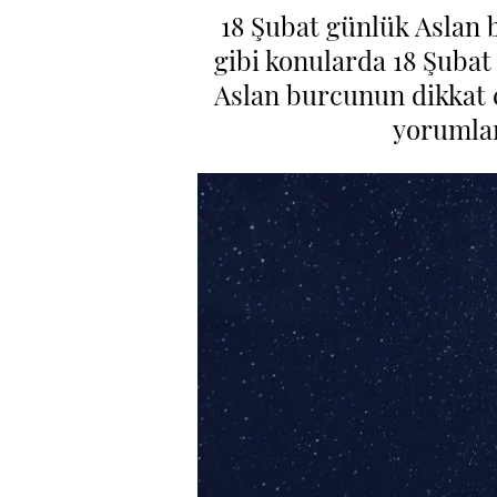
18 Şubat günlük Aslan b
gibi konularda 18 Şubat
Aslan burcunun dikkat e
yorumlar