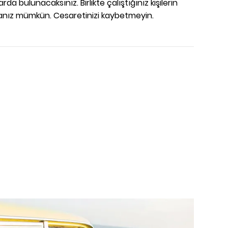
a bulunacaksınız. Birlikte çalıştığınız kişilerin
amanız mümkün. Cesaretinizi kaybetmeyin.