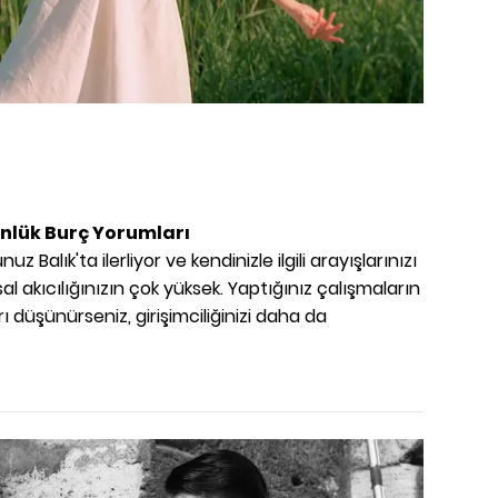
ünlük Burç Yorumları
Balık'ta ilerliyor ve kendinizle ilgili arayışlarınızı
 akıcılığınızın çok yüksek. Yaptığınız çalışmaların
ı düşünürseniz, girişimciliğinizi daha da