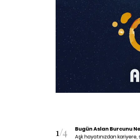
1
/
4
Bugün Aslan Burcunu Ne
Aşk hayatınızdan kariyere, 