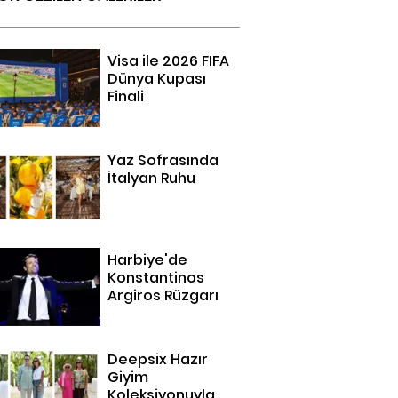
Visa ile 2026 FIFA
Dünya Kupası
Finali
Yaz Sofrasında
İtalyan Ruhu
Harbiye'de
Konstantinos
Argiros Rüzgarı
Deepsix Hazır
Giyim
Koleksiyonuyla