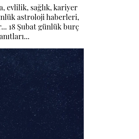
evlilik, sağlık, kariyer
lük astroloji haberleri,
... 18 Şubat günlük burç
ıtları...