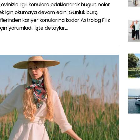
evinizle ilgili konulara odaklanarak bugün neler
ek için okumaya devam edin. Günlük burç
iflerinden kariyer konularına kadar Astrolog Filiz
çin yorumladı. İşte detaylar...