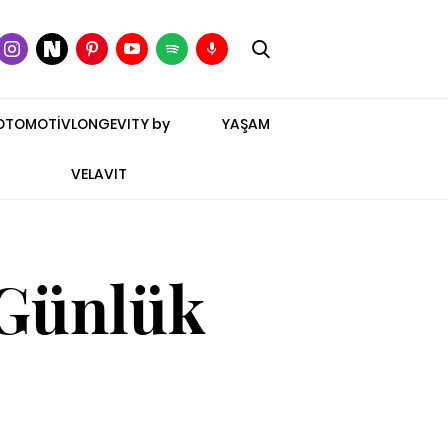
OTOMOTİV
LONGEVITY by
YAŞAM
VELAVIT
 Günlük