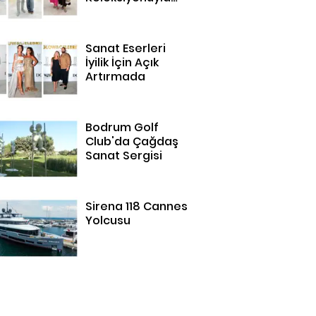
Bodrum'da
Sanat Eserleri
İyilik İçin Açık
Artırmada
Bodrum Golf
Club'da Çağdaş
Sanat Sergisi
Sirena 118 Cannes
Yolcusu