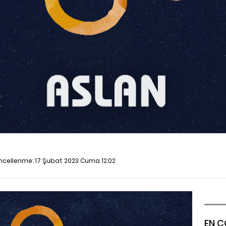
üncellenme:
17 Şubat 2023 Cuma 12:02
EN Ç