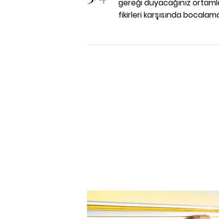
gereği duyacağınız ortamlard
fikirleri karşısında bocal