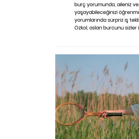
burç yorumunda, aileniz ve 
yaşayabileceğinizi öğrenm
yorumlarında sürpriz iş tekl
Özkol, aslan burcunu sizler i