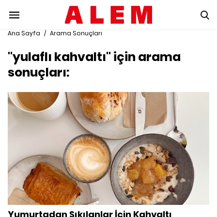
Ana Sayfa
/
Arama Sonuçları
"yulaflı kahvaltı" için arama
sonuçları:
Yumurtadan Sıkılanlar İçin Kahvaltı