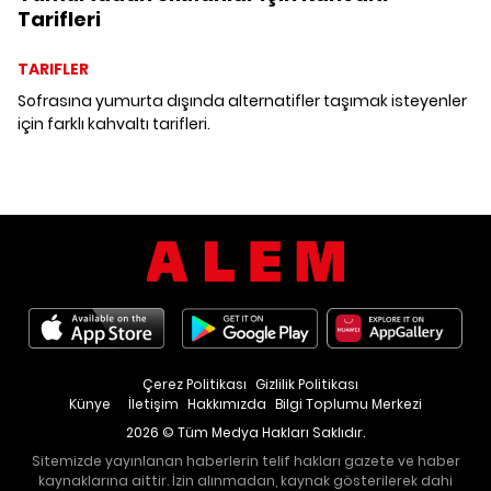
Tarifleri
TARIFLER
Sofrasına yumurta dışında alternatifler taşımak isteyenler
için farklı kahvaltı tarifleri.
Çerez Politikası
Gizlilik Politikası
Künye
İletişim
Hakkımızda
Bilgi Toplumu Merkezi
2026 © Tüm Medya Hakları Saklıdır.
Sitemizde yayınlanan haberlerin telif hakları gazete ve haber
kaynaklarına aittir. İzin alınmadan, kaynak gösterilerek dahi