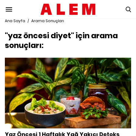
Ana Sayfa
/
Arama Sonuçları
"yaz öncesi diyet" için arama
sonuçları:
Yaz Öncesi 1 Haftalık Yağ Yakıcı Detoks