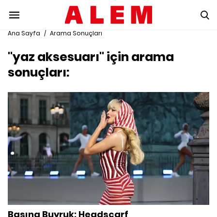
Ana Sayfa
/
Arama Sonuçları
"yaz aksesuarı" için arama
sonuçları:
Başına Buyruk: Headscarf