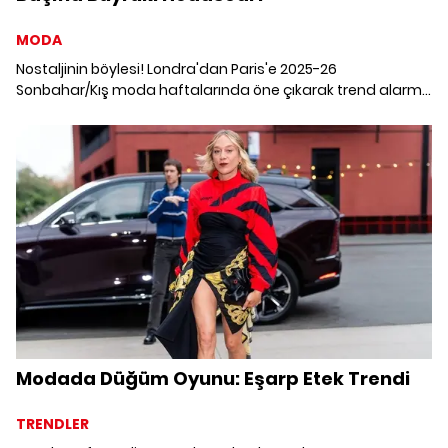
MODA
Nostaljinin böylesi! Londra'dan Paris'e 2025-26
Sonbahar/Kış moda haftalarında öne çıkarak trend alarmı
veren aksesuar kesinlikle ipek eşarptan başkası değil.
Modada Düğüm Oyunu: Eşarp Etek Trendi
TRENDLER