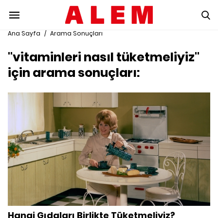
Ana Sayfa
/
Arama Sonuçları
"vitaminleri nasıl tüketmeliyiz"
için arama sonuçları:
Hangi Gıdaları Birlikte Tüketmeliyiz?