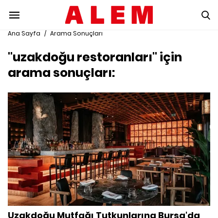
Ana Sayfa
/
Arama Sonuçları
"uzakdoğu restoranları" için
arama sonuçları:
Uzakdoğu Mutfağı Tutkunlarına Bursa'da