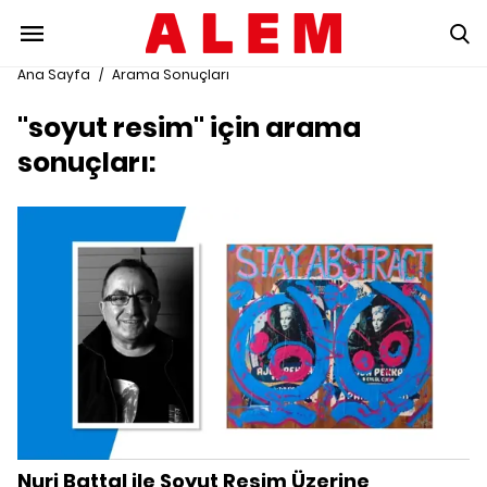
Ana Sayfa
/
Arama Sonuçları
"soyut resim" için arama
sonuçları:
Nuri Battal ile Soyut Resim Üzerine