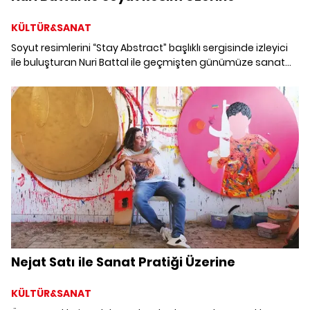
KÜLTÜR&SANAT
Soyut resimlerini “Stay Abstract” başlıklı sergisinde izleyici
ile buluşturan Nuri Battal ile geçmişten günümüze sanat
yolculuğunu ve projelerini konuştuk.
Nejat Satı ile Sanat Pratiği Üzerine
KÜLTÜR&SANAT