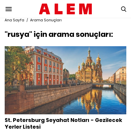
Ana Sayfa
/
Arama Sonuçları
"rusya" için arama sonuçları:
St. Petersburg Seyahat Notları - Gezilecek
Yerler Listesi