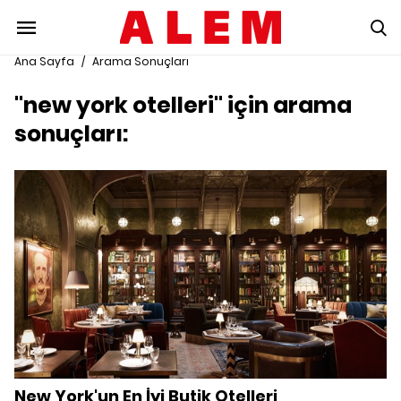
Ana Sayfa
/
Arama Sonuçları
"new york otelleri" için arama
sonuçları:
New York'un En İyi Butik Otelleri