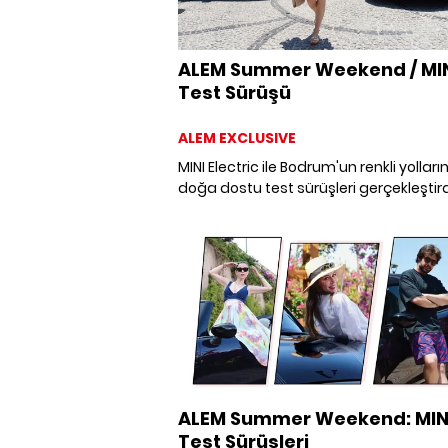
ALEM Summer Weekend / MINI
Test Sürüşü
ALEM EXCLUSIVE
MINI Electric ile Bodrum'un renkli yollar
doğa dostu test sürüşleri gerçekleştird
ALEM Summer Weekend: MIN
Test Sürüşleri