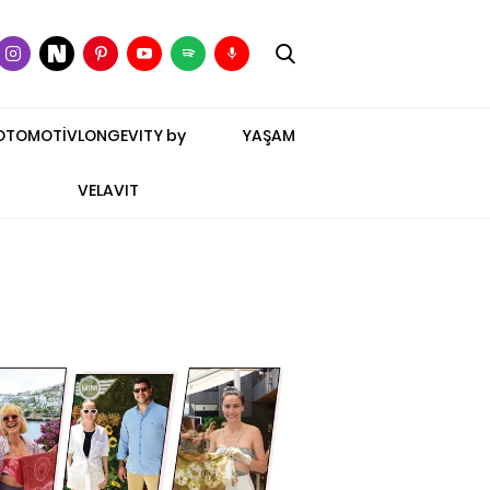
OTOMOTİV
LONGEVITY by
YAŞAM
VELAVIT