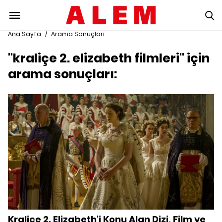
Ana Sayfa
/
Arama Sonuçları
"kraliçe 2. elizabeth filmleri" için
arama sonuçları:
Kraliçe 2. Elizabeth'i Konu Alan Dizi, Film ve