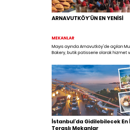
ARNAVUTKÖY'ÜN EN YENİSİ
MEKANLAR
Mayıs ayında Arnavutköy'de açılan 
Bakery, butik patisserie olarak hizmet v
İstanbul'da Gidilebilecek En İ
Teraslı Mekanlar