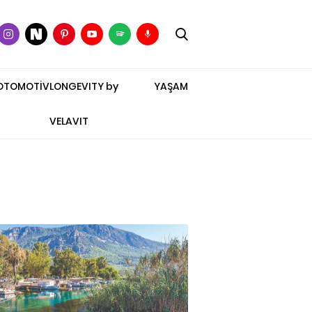
OTOMOTİV
LONGEVITY by
YAŞAM
VELAVIT