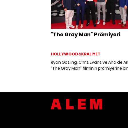
“The Gray Man” Prömiyeri
HOLLYWOOD&KRALİYET
Ryan Gosling, Chris Evans ve Ana de 
“The Gray Man” filminin prömiyerine birl
katıldı.