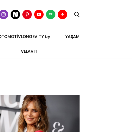
OTOMOTİV
LONGEVITY by
YAŞAM
VELAVIT