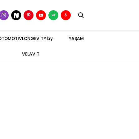
OTOMOTİV
LONGEVITY by
YAŞAM
VELAVIT