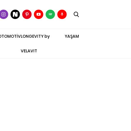
OTOMOTİV
LONGEVITY by
YAŞAM
VELAVIT