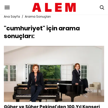
Ana Sayfa
/
Arama Sonuçları
"cumhuriyet" için arama
sonuçları:
Güher ve Süher Pekinel'den 100.Yıl Konseri