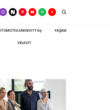
OTOMOTİV
LONGEVITY by
YAŞAM
VELAVIT