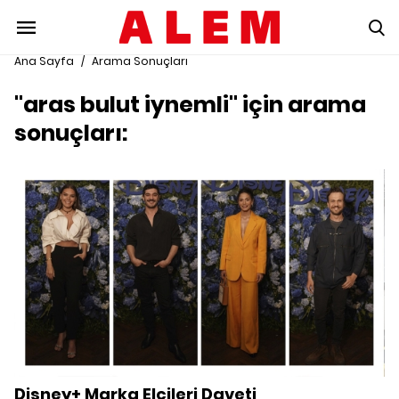
Ana Sayfa
/
Arama Sonuçları
"aras bulut iynemli" için arama
sonuçları:
Disney+ Marka Elçileri Daveti