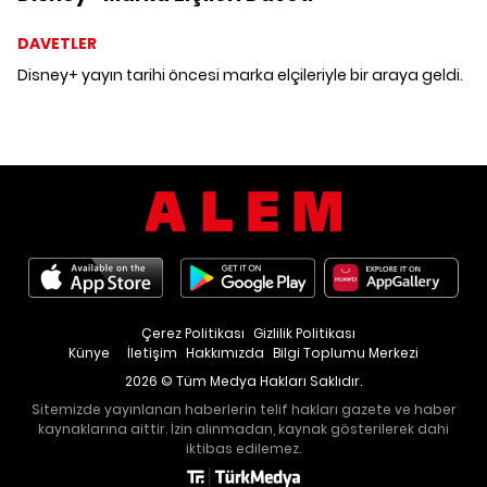
DAVETLER
Disney+ yayın tarihi öncesi marka elçileriyle bir araya geldi.
Çerez Politikası
Gizlilik Politikası
Künye
İletişim
Hakkımızda
Bilgi Toplumu Merkezi
2026 © Tüm Medya Hakları Saklıdır.
Sitemizde yayınlanan haberlerin telif hakları gazete ve haber
kaynaklarına aittir. İzin alınmadan, kaynak gösterilerek dahi
iktibas edilemez.