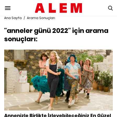
Ana Sayfa
/
Arama Sonuçları
"anneler günü 2022" için arama
sonuçları:
Annenizle Birlikte İzleyebileceğiniz En Güzel