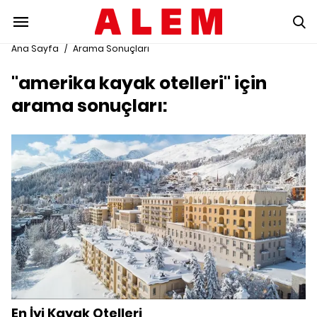
Ana Sayfa
/
Arama Sonuçları
"amerika kayak otelleri" için
arama sonuçları:
En İyi Kayak Otelleri